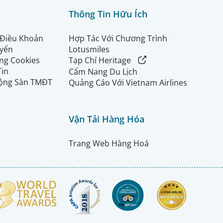
Thông Tin Hữu Ích
 Điều Khoản
Hợp Tác Với Chương Trình
uyển
Lotusmiles
ng Cookies
Tạp Chí Heritage
Tin
Cẩm Nang Du Lịch
ộng Sàn TMĐT
Quảng Cáo Với Vietnam Airlines
Vận Tải Hàng Hóa
Trang Web Hàng Hoá