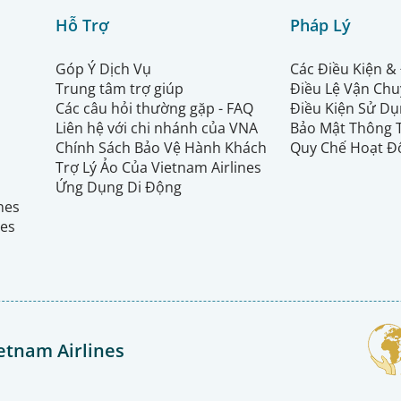
Hỗ Trợ
Pháp Lý
Góp Ý Dịch Vụ
Các Điều Kiện &
Trung tâm trợ giúp
Điều Lệ Vận Ch
Các câu hỏi thường gặp - FAQ
Điều Kiện Sử Dụ
Liên hệ với chi nhánh của VNA
Bảo Mật Thông 
Chính Sách Bảo Vệ Hành Khách
Quy Chế Hoạt Đ
Trợ Lý Ảo Của Vietnam Airlines
Ứng Dụng Di Động
ines
nes
etnam Airlines