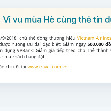
Vi vu mùa Hè cùng thẻ tín
5/9/2018, chủ thẻ đồng thương hiệu
Vietnam Airlin
được hưởng ưu đãi đặc biệt: Giảm ngay
500.000 đ
ín dụng VPBank; Giảm giá tiếp theo cho Thẻ thành 
our mà khách hàng đặt.
o chi tiết tại
www.travel.com.vn
.