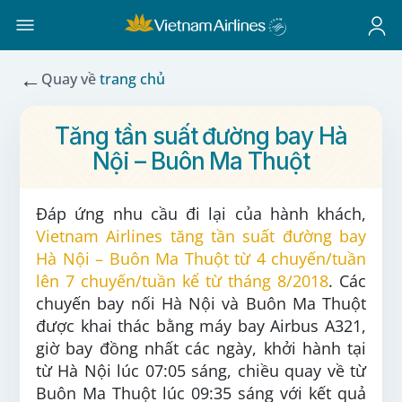
←
Quay về
trang chủ
Tăng tần suất đường bay Hà
Nội – Buôn Ma Thuột
Đáp ứng nhu cầu đi lại của hành khách,
Vietnam Airlines tăng tần suất đường bay
Hà Nội – Buôn Ma Thuột từ 4 chuyến/tuần
lên 7 chuyến/tuần kể từ tháng 8/2018
. Các
chuyến bay nối Hà Nội và Buôn Ma Thuột
được khai thác bằng máy bay Airbus A321,
giờ bay đồng nhất các ngày, khởi hành tại
từ Hà Nội lúc 07:05 sáng, chiều quay về từ
Buôn Ma Thuột lúc 09:35 sáng với kết quả