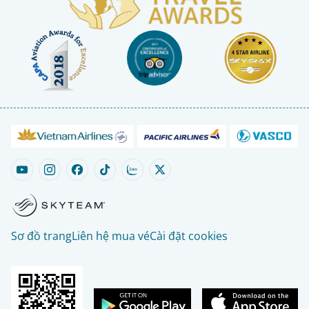
Sơ đồ trang
Liên hệ mua vé
Cài đặt cookies