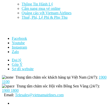
Thông Tin Hành Lý
Cẩm nang mua vé online
Quảng cáo với Vietnam Airlines
Thuế, Phí, Lệ Phí & Phụ Thu
Facebook
Youtube
Instagram
Zalo
Đại lý
Góp Ý
Sơ đồ website
Trung tâm chăm sóc khách hàng tại Việt Nam (24/7):
1900
1100
Trung tâm chăm sóc Hội viên Bông Sen Vàng (24/7):
1900 1800
Email:
Telesales@vietnamairlines.com