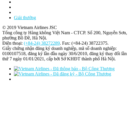
Giải thưởng
© 2019 Vietnam Airlines JSC
Tổng công ty Hàng không Việt Nam - CTCP. Số 200, Nguyễn Sơn,
phường Bồ Đề, Hà Nội.
Điện thoại:
(+84-24) 38272289
. Fax: (+84-24) 38722375.
Giấy chứng nhận đăng ký doanh nghiệp, mã số doanh nghiệp:
0100107518, đăng ký lần đầu ngày 30/6/2010, đăng ký thay đổi lần
thứ 7 ngày 01/01/2021, cấp bởi Sở KHĐT thành phố Hà Nội.