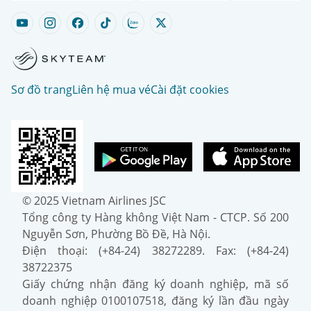
Sơ đồ trang
Liên hệ mua vé
Cài đặt cookies
© 2025 Vietnam Airlines JSC
Tổng công ty Hàng không Việt Nam - CTCP. Số 200
Nguyễn Sơn, Phường Bồ Đề, Hà Nội.
Điện thoại: (+84-24) 38272289. Fax: (+84-24)
38722375
Giấy chứng nhận đăng ký doanh nghiệp, mã số
doanh nghiệp 0100107518, đăng ký lần đầu ngày