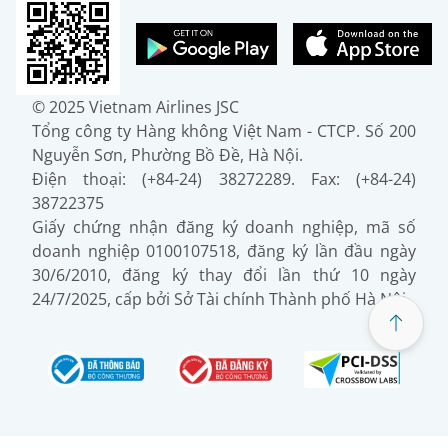
© 2025 Vietnam Airlines JSC
Tổng công ty Hàng không Việt Nam - CTCP. Số 200
Nguyễn Sơn, Phường Bồ Đề, Hà Nội.
Điện thoại: (+84-24) 38272289. Fax: (+84-24)
38722375
Giấy chứng nhận đăng ký doanh nghiệp, mã số
doanh nghiệp 0100107518, đăng ký lần đầu ngày
30/6/2010, đăng ký thay đổi lần thứ 10 ngày
24/7/2025, cấp bởi Sở Tài chính Thành phố Hà Nội.