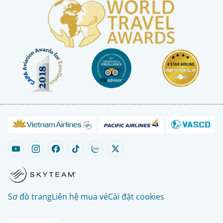
Sơ đồ trang
Liên hệ mua vé
Cài đặt cookies