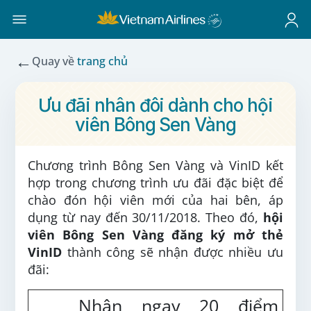
←
Quay về
trang chủ
Ưu đãi nhân đôi dành cho hội
viên Bông Sen Vàng
Chương trình Bông Sen Vàng và VinID kết
hợp trong chương trình ưu đãi đặc biệt để
chào đón hội viên mới của hai bên, áp
dụng từ nay đến 30/11/2018. Theo đó,
hội
viên
Bông Sen Vàng đăng ký mở thẻ
VinID
thành công sẽ nhận được nhiều ưu
đãi:
Nhận ngay 20 điểm