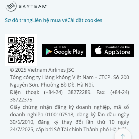
Sơ đồ trang
Liên hệ mua vé
Cài đặt cookies
© 2025 Vietnam Airlines JSC
Tổng công ty Hàng không Việt Nam - CTCP. Số 200
Nguyễn Sơn, Phường Bồ Đề, Hà Nội.
Điện thoại: (+84-24) 38272289. Fax: (+84-24)
38722375
Giấy chứng nhận đăng ký doanh nghiệp, mã số
doanh nghiệp 0100107518, đăng ký lần đầu ngày
30/6/2010, đăng ký thay đổi lần thứ 10 ngày
24/7/2025, cấp bởi Sở Tài chính Thành phố Hà Nội.