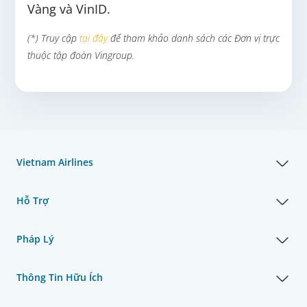
Vàng và VinID.
(*) Truy cập
tại đây
để tham khảo danh sách các Đơn vị trực
thuộc tập đoàn Vingroup.
Vietnam Airlines
Hỗ Trợ
Pháp Lý
Thông Tin Hữu Ích