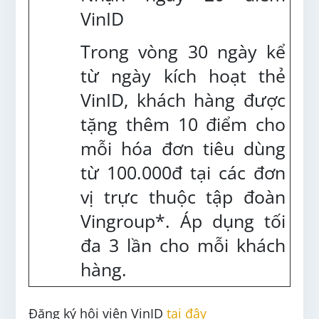
VinID
Trong vòng 30 ngày kể
từ ngày kích hoạt thẻ
VinID, khách hàng được
tặng thêm 10 điểm cho
mỗi hóa đơn tiêu dùng
từ 100.000đ tại các đơn
vị trực thuộc tập đoàn
Vingroup*. Áp dụng tối
đa 3 lần cho mỗi khách
hàng.
Đăng ký hội viên VinID
tại đây