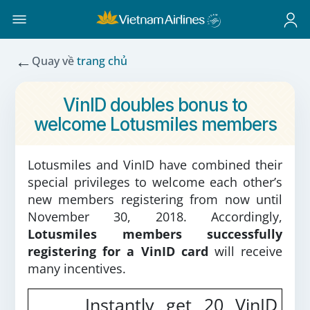
←
Quay về
trang chủ
VinID doubles bonus to
welcome Lotusmiles members
Lotusmiles and VinID have combined their
special privileges to welcome each other’s
new members registering from now until
November 30, 2018. Accordingly,
Lotusmiles members successfully
registering for a VinID
card
will receive
many incentives.
Instantly get 20 VinID