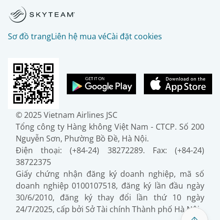
Sơ đồ trang
Liên hệ mua vé
Cài đặt cookies
© 2025 Vietnam Airlines JSC
Tổng công ty Hàng không Việt Nam - CTCP. Số 200
Nguyễn Sơn, Phường Bồ Đề, Hà Nội.
Điện thoại: (+84-24) 38272289. Fax: (+84-24)
38722375
Giấy chứng nhận đăng ký doanh nghiệp, mã số
doanh nghiệp 0100107518, đăng ký lần đầu ngày
30/6/2010, đăng ký thay đổi lần thứ 10 ngày
24/7/2025, cấp bởi Sở Tài chính Thành phố Hà Nội.