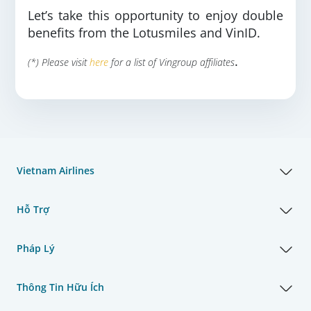
Let’s take this opportunity to enjoy double
benefits from the Lotusmiles and VinID.
.
(*) Please visit
here
for a list of Vingroup affiliates
Vietnam Airlines
Hỗ Trợ
Pháp Lý
Thông Tin Hữu Ích