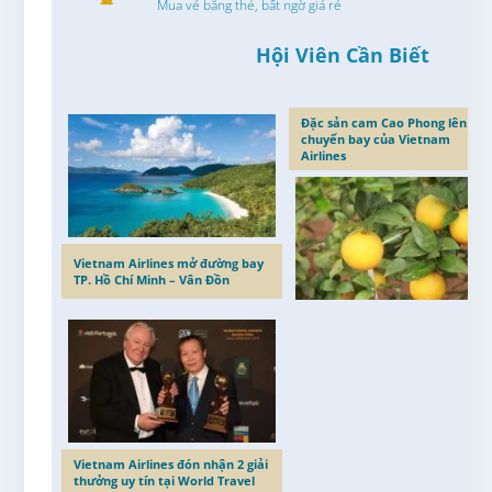
Mua vé bằng thẻ, bất ngờ giá rẻ
Hội Viên Cần Biết
Đặc sản cam Cao Phong lên các
chuyến bay của Vietnam
Airlines
Vietnam Airlines mở đường bay
TP. Hồ Chí Minh – Vân Đồn
Vietnam Airlines đón nhận 2 giải
thưởng uy tín tại World Travel