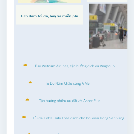
Tích dặm tối đa, bay xa miễn phí
Bay Vietnam Airlines, tận hưởng dịch vụ Vingroup
Tự Do Năm Châu cùng AIMS
Tận hưởng nhiều ưu đãi với Accor Plus
Ưu đãi Lotte Duty Free dành cho hội viên Bông Sen Vàng