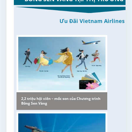
Ưu Đãi Vietnam Airlines
2,2 triệu hội viên – mốc son của Chương trình
Bông Sen Vàng