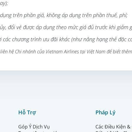
ay);
dụng trên phần giá, không áp dụng trên phần thuế, phí;
ủy, đổi vé được áp dụng theo mức giá đủ trước khi giảm g
i các chương trình ưu đãi khác (như nâng hạng thẻ đặc c
 liên hệ Chi nhánh của Vietnam Airlines tại Việt Nam để biết thêm 
Hỗ Trợ
Pháp Lý
Góp Ý Dịch Vụ
Các Điều Kiện &