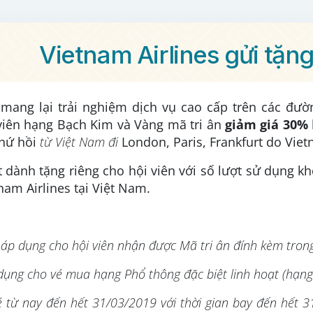
Vietnam Airlines gửi tặng
ang lại trải nghiệm dịch vụ cao cấp trên các đường
viên hạng Bạch Kim và Vàng mã tri ân
giảm giá 30%
khứ hồi
từ Việt Nam đi
London, Paris, Frankfurt do Vietn
t dành tặng riêng cho hội viên với số lượt sử dụng k
tnam Airlines tại Việt Nam.
 áp dụng cho hội viên nhận được Mã tri ân đính kèm trong
 dụng cho vé mua hạng Phổ thông đặc biệt linh hoạt (hạng
é từ nay đến hết 31/03/2019 với thời gian bay đến hết 