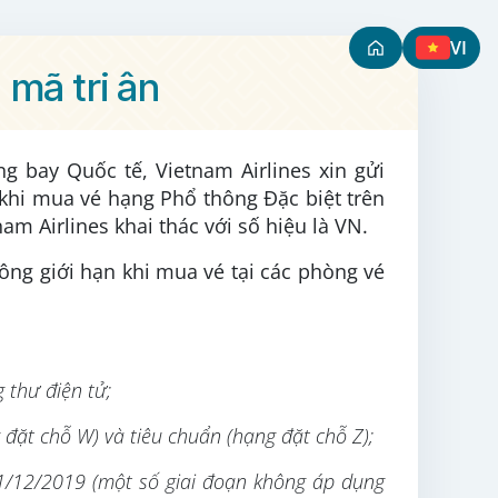
VI
 mã tri ân
 bay Quốc tế, Vietnam Airlines xin gửi
khi mua vé hạng Phổ thông Đặc biệt trên
am Airlines khai thác với số hiệu là VN.
hông giới hạn khi mua vé tại các phòng vé
 thư điện tử;
 đặt chỗ W) và tiêu chuẩn (hạng đặt chỗ Z);
31/12/2019 (một số giai đoạn không áp dụng