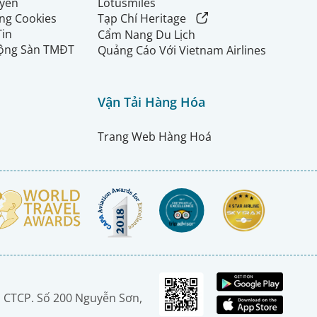
uyển
Lotusmiles
ng Cookies
Tạp Chí Heritage
Tin
Cẩm Nang Du Lịch
ộng Sàn TMĐT
Quảng Cáo Với Vietnam Airlines
Vận Tải Hàng Hóa
Trang Web Hàng Hoá
 CTCP. Số 200 Nguyễn Sơn,