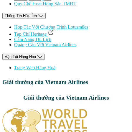
Quy Chế Hoạt Động Sàn TMĐT
Thông Tin Hữu Ích
Hợp Tác Với Chương Trình Lotusmiles
Tạp Chí Heritage
Cẩm Nang Du Lịch
Quảng Cáo Với Vietnam Airlines
Vận Tải Hàng Hóa
Trang Web Hàng Hoá
Giải thưởng của Vietnam Airlines
Giải thưởng của Vietnam Airlines