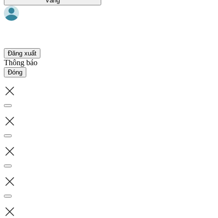
Vàng
Đăng xuất
Thông báo
Đóng