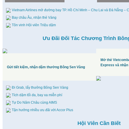
Vietnam Airlines mở đường bay TP. Hồ Chí Minh – Chu Lai và Đà Nẵng – 
Bay châu Âu, nhận thẻ Vàng
Tôn vinh Hội viên Triệu dặm
Ưu Đãi Đối Tác Chương Trình Bôn
Mở thẻ Vietcomb
Express và nhận 
Gửi tiết kiệm, nhận dặm thưởng Bông Sen Vàng
Đi Grab, lấy thưởng Bông Sen Vàng
Tích dặm tối đa, bay xa miễn phí
Tự Do Năm Châu cùng AIMS
Tận hưởng nhiều ưu đãi với Accor Plus
Hội Viên Cần Biết