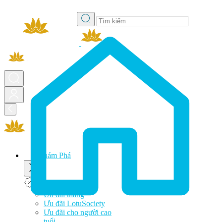
Khám Phá
Ưu đãi
Ưu đãi tháng
Ưu đãi LotuSociety
Ưu đãi cho người cao
tuổi