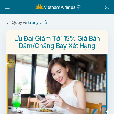
←
Quay về
trang chủ
Ưu Đãi Giảm Tới 15% Giá Bán
Dặm/Chặng Bay Xét Hạng