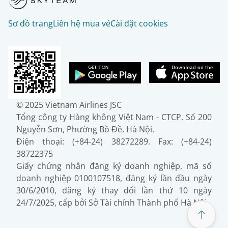
Sơ đồ trang
Liên hệ mua vé
Cài đặt cookies
© 2025 Vietnam Airlines JSC
Tổng công ty Hàng không Việt Nam - CTCP. Số 200
Nguyễn Sơn, Phường Bồ Đề, Hà Nội.
Điện thoại: (+84-24) 38272289. Fax: (+84-24)
38722375
Giấy chứng nhận đăng ký doanh nghiệp, mã số
doanh nghiệp 0100107518, đăng ký lần đầu ngày
30/6/2010, đăng ký thay đổi lần thứ 10 ngày
24/7/2025, cấp bởi Sở Tài chính Thành phố Hà Nội.