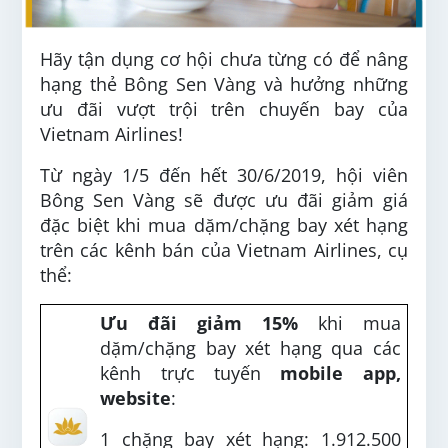
Hãy tận dụng cơ hội chưa từng có để nâng
hạng thẻ Bông Sen Vàng và hưởng những
ưu đãi vượt trội trên chuyến bay của
Vietnam Airlines!
Từ ngày 1/5 đến hết 30/6/2019, hội viên
Bông Sen Vàng sẽ được ưu đãi giảm giá
đặc biệt khi mua dặm/chặng bay xét hạng
trên các kênh bán của Vietnam Airlines, cụ
thể:
Ưu đãi giảm 15%
khi mua
dặm/chặng bay xét hạng qua các
kênh trực tuyến
mobile app,
website
:
1 chặng bay xét hạng: 1.912.500