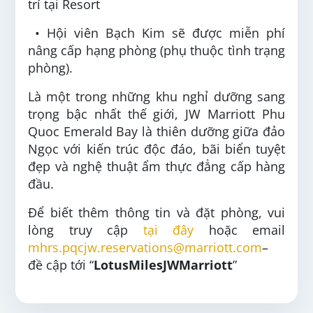
trí tại Resort
• Hội viên Bạch Kim sẽ được miễn phí
nâng cấp hạng phòng (phụ thuộc tình trạng
phòng).
Là một trong những khu nghỉ dưỡng sang
trọng bậc nhất thế giới, JW Marriott Phu
Quoc Emerald Bay là thiên dưỡng giữa đảo
Ngọc với kiến trúc độc đáo, bãi biển tuyệt
đẹp và nghệ thuật ẩm thực đẳng cấp hàng
đầu.
Để biết thêm thông tin và đặt phòng, vui
lòng truy cập
tại đây
hoặc email
mhrs.pqcjw.reservations@marriott.com
–
đề cập tới “
LotusMilesJWMarriott
”