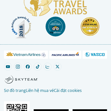
Sơ đồ trang
Liên hệ mua vé
Cài đặt cookies