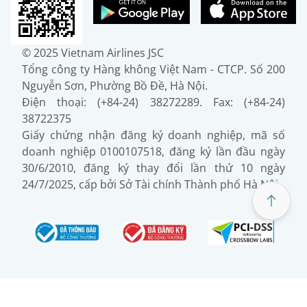
© 2025 Vietnam Airlines JSC
Tổng công ty Hàng không Việt Nam - CTCP. Số 200
Nguyễn Sơn, Phường Bồ Đề, Hà Nội.
Điện thoại: (+84-24) 38272289. Fax: (+84-24)
38722375
Giấy chứng nhận đăng ký doanh nghiệp, mã số
doanh nghiệp 0100107518, đăng ký lần đầu ngày
30/6/2010, đăng ký thay đổi lần thứ 10 ngày
24/7/2025, cấp bởi Sở Tài chính Thành phố Hà Nội.