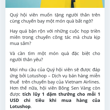
Quý hội viên muốn tặng người thân trên
cùng chuyến bay một món quà bất ngờ?
Hay quá bận rộn với những cuộc họp triền
miên trong chuyến công tác mà chưa kịp
mua sắm?
Và cần tìm một món quà đặc biệt cho
người thân yêu?
Mọi nhu cầu của Quý hội viên sẽ được đáp
ứng bởi Lotushop – Dịch vụ bán hàng miễn
thuế trên chuyến bay của Vietnam Airlines.
Hơn thế nữa, hội viên Bông Sen Vàng còn
được
tích lũy 1 dặm thưởng cho mỗi 1
USD chi tiêu khi mua hàng của
Lotushop
.