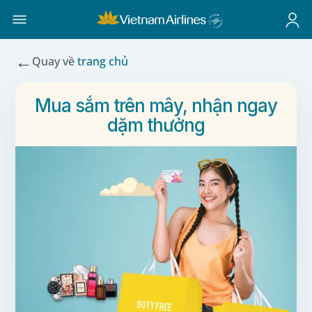
←
Quay về
trang chủ
Mua sắm trên mây, nhận ngay
dặm thưởng