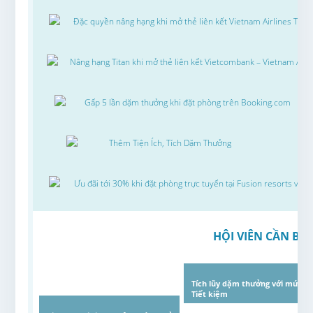
Đặc quyền nâng hạng khi mở thẻ liên kết Vietnam Airlines Tec
Nâng hạng Titan khi mở thẻ liên kết Vietcombank – Vietnam Airl
Gấp 5 lần dặm thưởng khi đặt phòng trên Booking.com
Thêm Tiện Ích, Tích Dặm Thưởng
Ưu đãi tới 30% khi đặt phòng trực tuyến tại Fusion resorts và F
HỘI VIÊN CẦN BIẾ
Tích lũy dặm thưởng với mức gi
Tiết kiệm