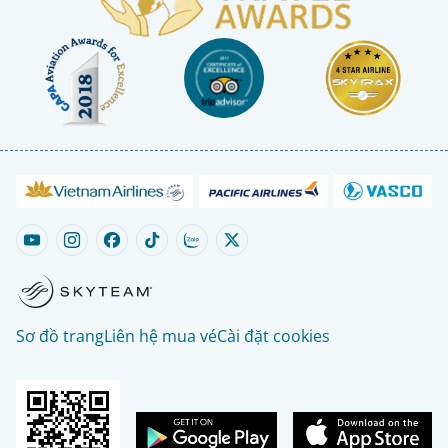
Sơ đồ trang
Liên hệ mua vé
Cài đặt cookies