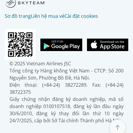
Sơ đồ trang
Liên hệ mua vé
Cài đặt cookies
© 2025 Vietnam Airlines JSC
Tổng công ty Hàng không Việt Nam - CTCP. Số 200
Nguyễn Sơn, Phường Bồ Đề, Hà Nội.
Điện thoại: (+84-24) 38272289. Fax: (+84-24)
38722375
Giấy chứng nhận đăng ký doanh nghiệp, mã số
doanh nghiệp 0100107518, đăng ký lần đầu ngày
30/6/2010, đăng ký thay đổi lần thứ 10 ngày
24/7/2025, cấp bởi Sở Tài chính Thành phố Hà Nội.