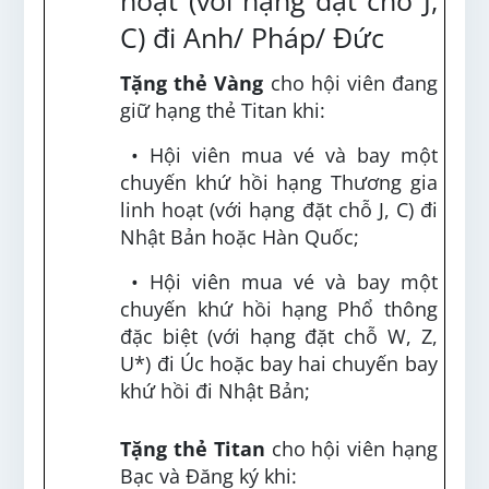
hoạt (với hạng đặt chỗ J,
C) đi Anh/ Pháp/ Đức
Tặng thẻ Vàng
cho hội viên đang
giữ hạng thẻ Titan khi:
• Hội viên mua vé và bay một
chuyến khứ hồi hạng Thương gia
linh hoạt (với hạng đặt chỗ J, C) đi
Nhật Bản hoặc Hàn Quốc;
• Hội viên mua vé và bay một
chuyến khứ hồi hạng Phổ thông
đặc biệt (với hạng đặt chỗ W, Z,
U*) đi Úc hoặc bay hai chuyến bay
khứ hồi đi Nhật Bản;
Tặng thẻ Titan
cho hội viên hạng
Bạc và Đăng ký khi: