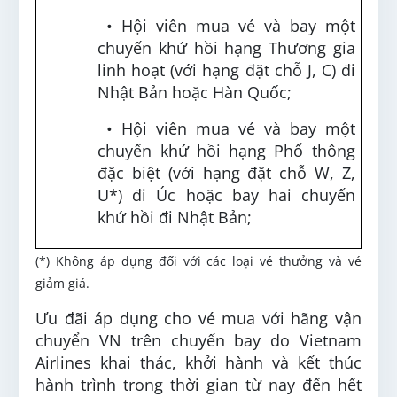
• Hội viên mua vé và bay một
chuyến khứ hồi hạng Thương gia
linh hoạt (với hạng đặt chỗ J, C) đi
Nhật Bản hoặc Hàn Quốc;
• Hội viên mua vé và bay một
chuyến khứ hồi hạng Phổ thông
đặc biệt (với hạng đặt chỗ W, Z,
U*) đi Úc hoặc bay hai chuyến
khứ hồi đi Nhật Bản;
(*) Không áp dụng đối với các loại vé thưởng và vé
giảm giá.
Ưu đãi áp dụng cho vé mua với hãng vận
chuyển VN trên chuyến bay do Vietnam
Airlines khai thác, khởi hành và kết thúc
hành trình trong thời gian từ nay đến hết