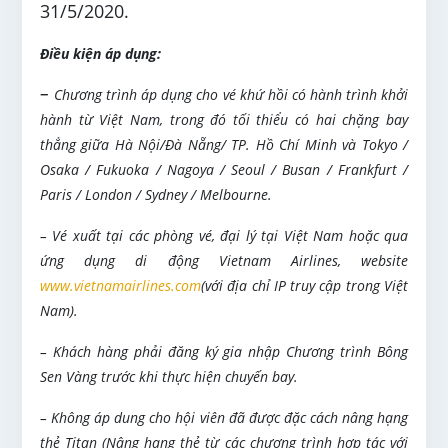
31/5/2020.
Điều kiện áp dụng:
–
Chương trình áp dụng cho vé khứ hồi có hành trình khởi
hành từ Việt Nam, trong đó tối thiểu có hai chặng bay
thẳng giữa Hà Nội/Đà Nẵng/ TP. Hồ Chí Minh và Tokyo /
Osaka / Fukuoka / Nagoya / Seoul / Busan / Frankfurt /
Paris / London / Sydney / Melbourne.
– Vé xuất tại các phòng vé, đại lý tại Việt Nam hoặc qua
ứng dụng di động Vietnam Airlines, website
www.vietnamairlines.com
(với địa chỉ IP truy cập trong Việt
Nam).
– Khách hàng phải đăng ký gia nhập Chương trình Bông
Sen Vàng trước khi thực hiện chuyến bay.
– Không áp dung cho hội viên đã được đặc cách nâng hạng
thẻ Titan (Nâng hạng thẻ từ các chương trình hợp tác với