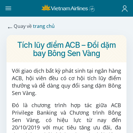
←
Quay về
trang chủ
Tích lũy điểm ACB – Đổi dặm
bay Bông Sen Vàng
Với giao dịch bất kỳ phát sinh tại ngân hàng
ACB, hội viên đều có cơ hội tích lũy điểm
thưởng và dễ dàng quy đổi sang dặm Bông
Sen Vàng.
Đó là chương trình hợp tác giữa ACB
Privilege Banking và Chương trình Bông
Sen Vàng, có hiệu lực từ nay đến
20/10/2019 với mục tiêu tăng ưu đãi, đa