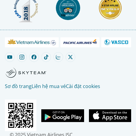
Sơ đồ trang
Liên hệ mua vé
Cài đặt cookies
© 2025 Vietnam Airlines JSC