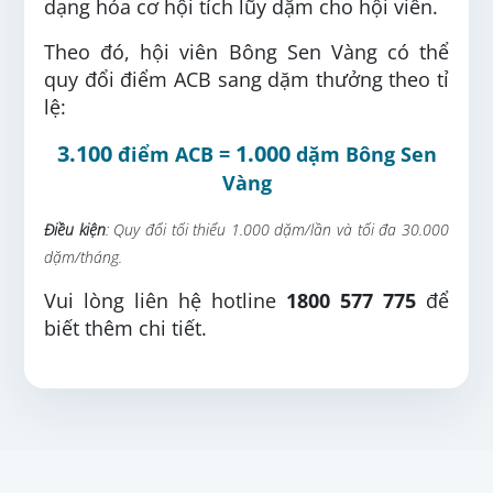
dạng hóa cơ hội tích lũy dặm cho hội viên.
Theo đó, hội viên Bông Sen Vàng có thể
quy đổi điểm ACB sang dặm thưởng theo tỉ
lệ:
3.100
1.000
điểm ACB =
dặm Bông Sen
Vàng
Điều kiện
: Quy đổi tối thiểu 1.000 dặm/lần và tối đa 30.000
dặm/tháng.
Vui lòng liên hệ hotline
1800 577 775
để
biết thêm chi tiết.