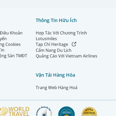
Thông Tin Hữu Ích
 Điều Khoản
Hợp Tác Với Chương Trình
uyển
Lotusmiles
ng Cookies
Tạp Chí Heritage
Tin
Cẩm Nang Du Lịch
ộng Sàn TMĐT
Quảng Cáo Với Vietnam Airlines
Vận Tải Hàng Hóa
Trang Web Hàng Hoá