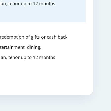
plan, tenor up to 12 months
redemption of gifts or cash back
tertainment, dining…
plan, tenor up to 12 months