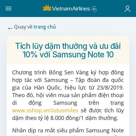
←
Quay về
trang chủ
Tích lũy dặm thưởng và ưu đãi
10% với Samsung Note 10
Chương trình Bông Sen Vàng ký hợp đồng
hợp tác với Samsung – Tập đoàn đa quốc
gia của Hàn Quốc, hiệu lực từ 23/8/2019.
Theo đó, hội viên mua sản phẩm điện thoại
di động Samsung trên trang
www.sshop.vn\lotusmiles
sẽ được tích lũy
dặm theo tỷ lệ 8.000 đồng/1 dặm thưởng.
Nhân dịp ra mắt siêu phẩm Samsung Note