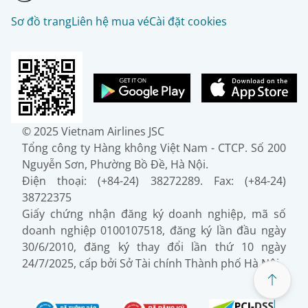
Sơ đồ trang
Liên hệ mua vé
Cài đặt cookies
© 2025 Vietnam Airlines JSC
Tổng công ty Hàng không Việt Nam - CTCP. Số 200
Nguyễn Sơn, Phường Bồ Đề, Hà Nội.
Điện thoại: (+84-24) 38272289. Fax: (+84-24)
38722375
Giấy chứng nhận đăng ký doanh nghiệp, mã số
doanh nghiệp 0100107518, đăng ký lần đầu ngày
30/6/2010, đăng ký thay đổi lần thứ 10 ngày
24/7/2025, cấp bởi Sở Tài chính Thành phố Hà Nội.