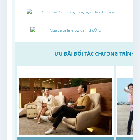
Sinh nhật Sen Vàng, tặng ngàn dặm thưởng
Mua vé online, X2 dặm thưởng
ƯU ĐÃI ĐỐI TÁC CHƯƠNG TRÌNH 