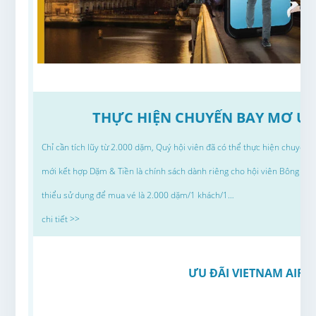
THỰC HIỆN CHUYẾN BAY MƠ ƯỚ
Chỉ cần tích lũy từ 2.000 dặm, Quý hội viên đã có thể thực hiện chuyế
mới kết hợp Dặm & Tiền là chính sách dành riêng cho hội viên Bông Sen 
thiểu sử dụng để mua vé là 2.000 dặm/1 khách/1…
chi tiết >>
ƯU ĐÃI VIETNAM AIRL