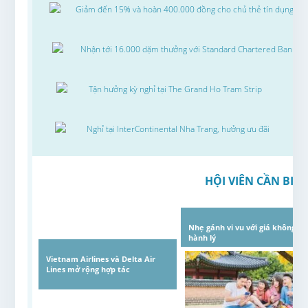
Giảm đến 15% và hoàn 400.000 đồng cho chủ thẻ tín dụng VP
Nhận tới 16.000 dặm thưởng với Standard Chartered Bank
Tận hưởng kỳ nghỉ tại The Grand Ho Tram Strip
Nghỉ tại InterContinental Nha Trang, hưởng ưu đãi
HỘI VIÊN CẦN BIẾT
Nhẹ gánh vi vu với giá không
hành lý
Vietnam Airlines và Delta Air
Lines mở rộng hợp tác