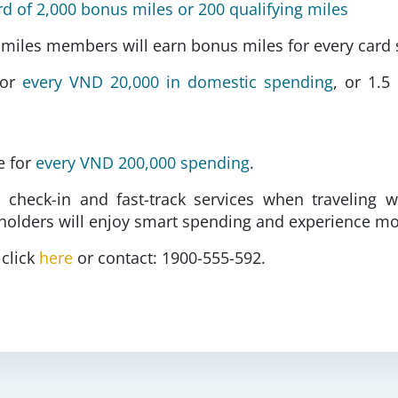
 of 2,000 bonus miles or 200 qualifying miles
usmiles members will earn bonus miles for every card 
for
every VND 20,000 in domestic spending
, or 1.
e for
every VND 200,000 spending
.
 check-in and fast-track services when traveling w
lders will enjoy smart spending and experience more
 click
here
or contact: 1900-555-592
.