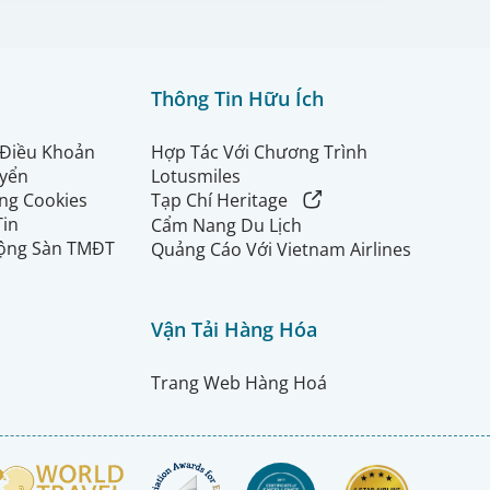
Thông Tin Hữu Ích
 Điều Khoản
Hợp Tác Với Chương Trình
uyển
Lotusmiles
ng Cookies
Tạp Chí Heritage
Tin
Cẩm Nang Du Lịch
ộng Sàn TMĐT
Quảng Cáo Với Vietnam Airlines
Vận Tải Hàng Hóa
Trang Web Hàng Hoá