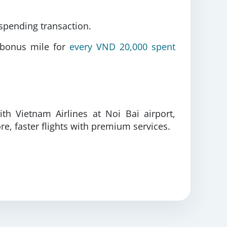
spending transaction.
5 bonus mile for
every VND 20,000 spent
ith Vietnam Airlines at Noi Bai airport,
, faster flights with premium services
.