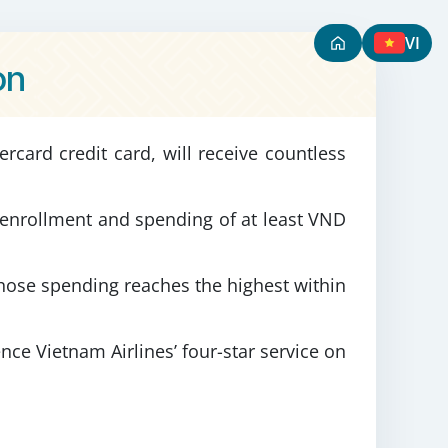
VI
on
card credit card, will receive countless
me enrollment and spending of at least VND
whose spending reaches the highest within
ce Vietnam Airlines’ four-star service on