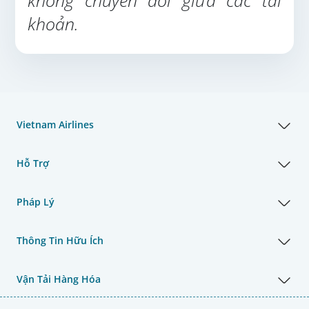
không chuyển đổi giữa các tài
khoản.
Vietnam Airlines
Hỗ Trợ
Pháp Lý
Thông Tin Hữu Ích
Vận Tải Hàng Hóa