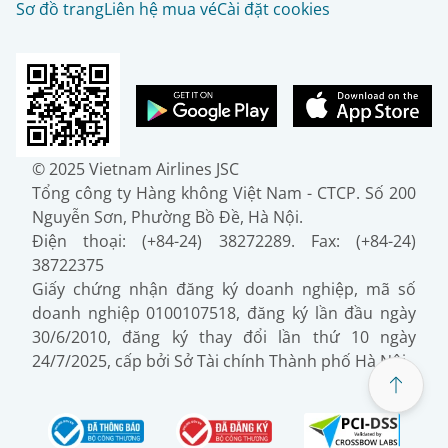
Sơ đồ trang
Liên hệ mua vé
Cài đặt cookies
© 2025 Vietnam Airlines JSC
Tổng công ty Hàng không Việt Nam - CTCP. Số 200
Nguyễn Sơn, Phường Bồ Đề, Hà Nội.
Điện thoại: (+84-24) 38272289. Fax: (+84-24)
38722375
Giấy chứng nhận đăng ký doanh nghiệp, mã số
doanh nghiệp 0100107518, đăng ký lần đầu ngày
30/6/2010, đăng ký thay đổi lần thứ 10 ngày
24/7/2025, cấp bởi Sở Tài chính Thành phố Hà Nội.