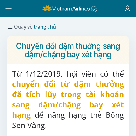
←
Quay về
trang chủ
Chuyển đổi dặm thưởng sang
dặm/chặng bay xét hạng
Từ 1/12/2019, hội viên có thể
chuyển đổi từ dặm thưởng
đã tích lũy trong tài khoản
sang dặm/chặng bay xét
hạng
để nâng hạng thẻ Bông
Sen Vàng.