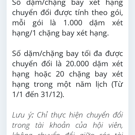
Số dặm/chặng bay xét hạng
chuyển đổi được tính theo gói,
mỗi gói là 1.000 dặm xét
hạng/1 chặng bay xét hạng.
Số dặm/chặng bay tối đa được
chuyển đổi là 20.000 dặm xét
hạng hoặc 20 chặng bay xét
hạng trong một năm lịch (Từ
1/1 đến 31/12).
Lưu ý
:
Chỉ thực hiện chuyển đổi
trong tài khoản của hội viên,