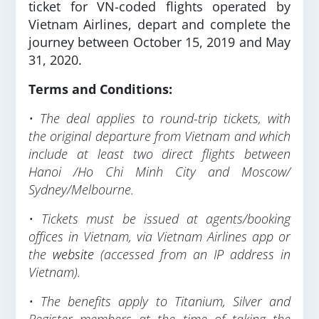
ticket for VN-coded flights operated by
Vietnam Airlines, depart and complete the
journey between October 15, 2019 and May
31, 2020.
Terms and Conditions:
• The deal applies to round-trip tickets, with
the original departure from Vietnam and which
include at least two direct flights between
Hanoi /Ho Chi Minh City and Moscow/
Sydney/Melbourne.
• Tickets must be issued at agents/booking
offices in Vietnam, via Vietnam Airlines app or
the
website
(accessed from an IP address in
Vietnam).
• The benefits apply to Titanium, Silver and