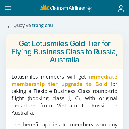
←
Quay về
trang chủ
Get Lotusmiles Gold Tier for
Flying Business Class to Russia,
Australia
Lotusmiles members will get
immediate
membership tier upgrade to Gold
for
taking a Flexible Business Class round-trip
flight (booking class J, C), with original
departure from Vietnam to Russia or
Australia.
The benefit applies to members who buy