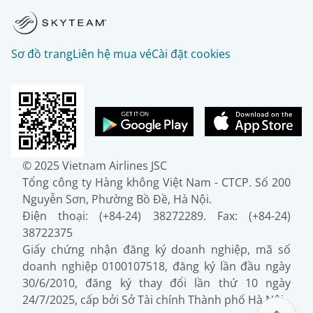
Sơ đồ trang
Liên hệ mua vé
Cài đặt cookies
© 2025 Vietnam Airlines JSC
Tổng công ty Hàng không Việt Nam - CTCP. Số 200
Nguyễn Sơn, Phường Bồ Đề, Hà Nội.
Điện thoại: (+84-24) 38272289. Fax: (+84-24)
38722375
Giấy chứng nhận đăng ký doanh nghiệp, mã số
doanh nghiệp 0100107518, đăng ký lần đầu ngày
30/6/2010, đăng ký thay đổi lần thứ 10 ngày
24/7/2025, cấp bởi Sở Tài chính Thành phố Hà Nội.