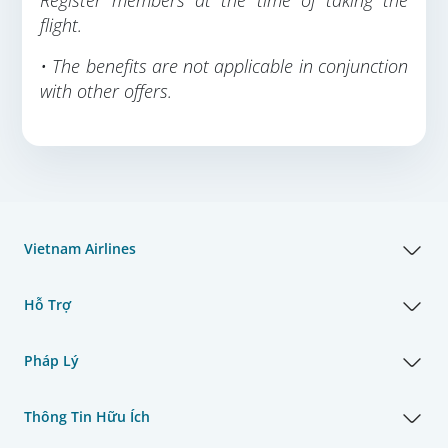
Register members at the time of taking the
flight.
• The benefits are not applicable in conjunction
with other offers.
Vietnam Airlines
Hỗ Trợ
Pháp Lý
Thông Tin Hữu Ích