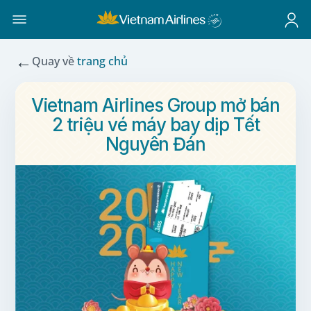
←
Quay về
trang chủ
Vietnam Airlines Group mở bán
2 triệu vé máy bay dịp Tết
Nguyên Đán