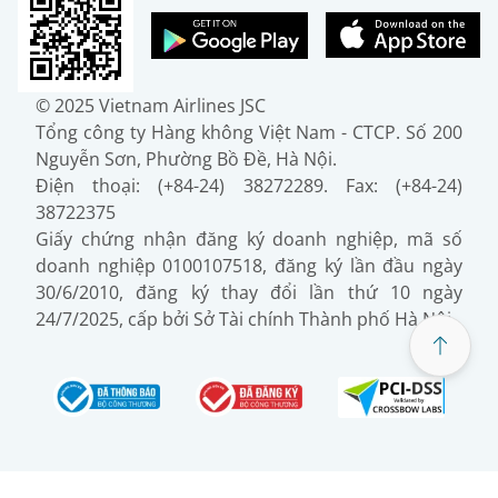
© 2025 Vietnam Airlines JSC
Tổng công ty Hàng không Việt Nam - CTCP. Số 200
Nguyễn Sơn, Phường Bồ Đề, Hà Nội.
Điện thoại: (+84-24) 38272289. Fax: (+84-24)
38722375
Giấy chứng nhận đăng ký doanh nghiệp, mã số
doanh nghiệp 0100107518, đăng ký lần đầu ngày
30/6/2010, đăng ký thay đổi lần thứ 10 ngày
24/7/2025, cấp bởi Sở Tài chính Thành phố Hà Nội.