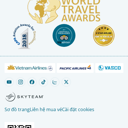
Sơ đồ trang
Liên hệ mua vé
Cài đặt cookies