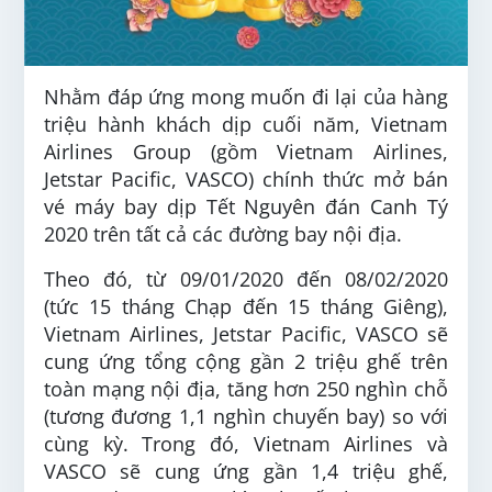
Nhằm đáp ứng mong muốn đi lại của hàng
triệu hành khách dịp cuối năm, Vietnam
Airlines Group (gồm Vietnam Airlines,
Jetstar Pacific, VASCO) chính thức mở bán
vé máy bay dịp Tết Nguyên đán Canh Tý
2020 trên tất cả các đường bay nội địa.
Theo đó, từ 09/01/2020 đến 08/02/2020
(tức 15 tháng Chạp đến 15 tháng Giêng),
Vietnam Airlines, Jetstar Pacific, VASCO sẽ
cung ứng tổng cộng gần 2 triệu ghế trên
toàn mạng nội địa, tăng hơn 250 nghìn chỗ
(tương đương 1,1 nghìn chuyến bay) so với
cùng kỳ. Trong đó, Vietnam Airlines và
VASCO sẽ cung ứng gần 1,4 triệu ghế,