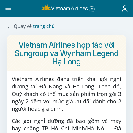
←
Quay về
trang chủ
Vietnam Airlines hợp tác với
Sungroup và Wynham Legend
Hạ Long
Vietnam Airlines đang triển khai gói nghỉ
dưỡng tại Đà Nẵng và Hạ Long. Theo đó,
Quý khách có thể mua sản phẩm trọn gói 3
ngày 2 đêm với mức giá ưu đãi dành cho 2
người hoặc gia đình.
Các gói nghỉ dưỡng đã bao gồm vé máy
bay chặng TP Hồ Chí Minh/Hà Nội – Đà