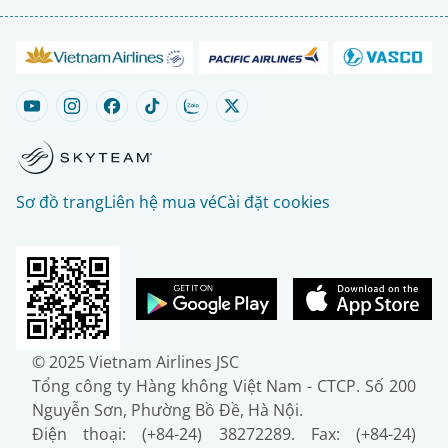
Sơ đồ trang
Liên hệ mua vé
Cài đặt cookies
© 2025 Vietnam Airlines JSC
Tổng công ty Hàng không Việt Nam - CTCP. Số 200
Nguyễn Sơn, Phường Bồ Đề, Hà Nội.
Điện thoại: (+84-24) 38272289. Fax: (+84-24)