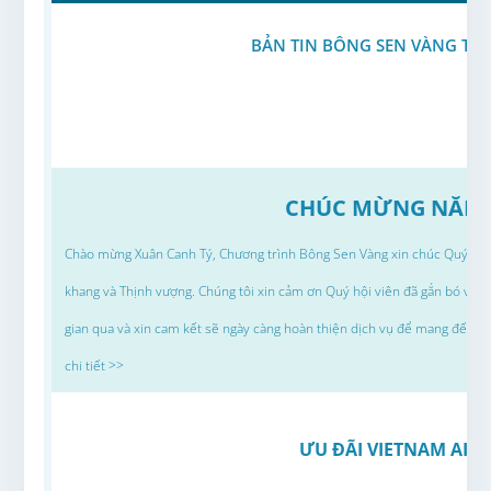
BẢN TIN BÔNG SEN VÀNG TH
CHÚC MỪNG NĂM 
Chào mừng Xuân Canh Tý, Chương trình Bông Sen Vàng xin chúc Quý hội
khang và Thịnh vượng. Chúng tôi xin cảm ơn Quý hội viên đã gắn bó và đ
gian qua và xin cam kết sẽ ngày càng hoàn thiện dịch vụ để mang đến…
chi tiết >>
ƯU ĐÃI VIETNAM AIRL