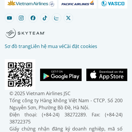
Sơ đồ trang
Liên hệ mua vé
Cài đặt cookies
© 2025 Vietnam Airlines JSC
Tổng công ty Hàng không Việt Nam - CTCP. Số 200
Nguyễn Sơn, Phường Bồ Đề, Hà Nội.
Điện thoại: (+84-24) 38272289. Fax: (+84-24)
38722375
Giấy chứng nhận đăng ký doanh nghiệp, mã số