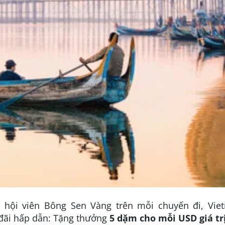
hội viên Bông Sen Vàng trên mỗi chuyến đi, Vie
đãi hấp dẫn: Tặng thưởng
5 dặm cho mỗi USD giá tr