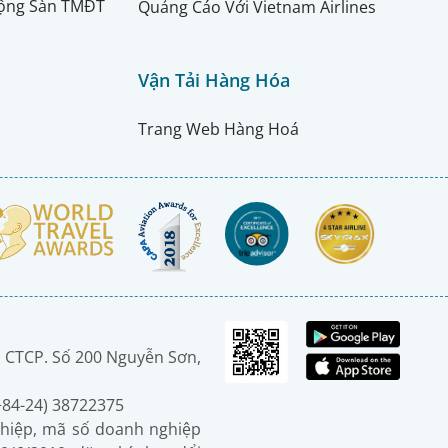
ộng Sàn TMĐT
Quảng Cáo Với Vietnam Airlines
Vận Tải Hàng Hóa
Trang Web Hàng Hoá
 CTCP. Số 200 Nguyễn Sơn,
(+84-24) 38722375
hiệp, mã số doanh nghiệp