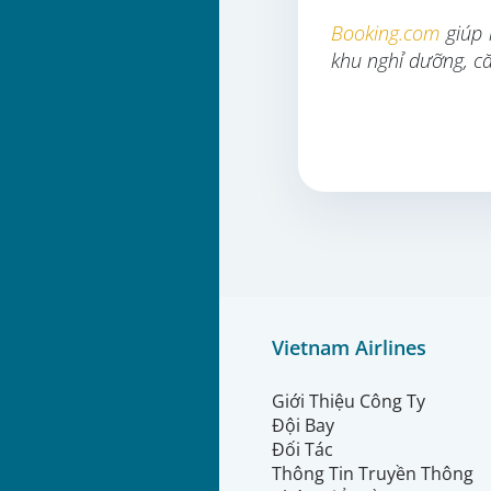
Booking.com
giúp 
khu nghỉ dưỡng, c
Vietnam Airlines
Giới Thiệu Công Ty
Đội Bay
Đối Tác
Thông Tin Truyền Thông