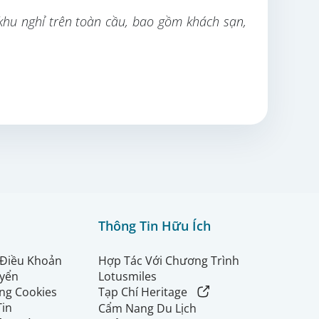
 khu nghỉ trên toàn cầu, bao gồm khách sạn,
Thông Tin Hữu Ích
 Điều Khoản
Hợp Tác Với Chương Trình
uyển
Lotusmiles
ng Cookies
Tạp Chí Heritage
Tin
Cẩm Nang Du Lịch