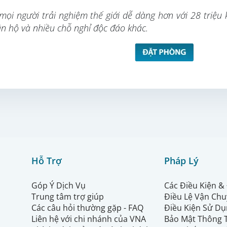
mọi người trải nghiệm thế giới dễ dàng hơn với 28 triệu
ăn hộ và nhiều chỗ nghỉ độc đáo khác.
Hỗ Trợ
Pháp Lý
Góp Ý Dịch Vụ
Các Điều Kiện &
Trung tâm trợ giúp
Điều Lệ Vận Ch
Các câu hỏi thường gặp - FAQ
Điều Kiện Sử Dụ
Liên hệ với chi nhánh của VNA
Bảo Mật Thông 