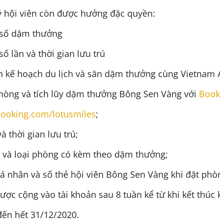
 hội viên còn được hưởng đặc quyền:
n số dặm thưởng
số lần và thời gian lưu trú
n kế hoạch du lịch và săn dặm thưởng cùng Vietnam A
hòng và tích lũy dặm thưởng Bông Sen Vàng với
Book
ooking.com/lotusmiles
;
à thời gian lưu trú;
 và loại phòng có kèm theo dặm thưởng;
cá nhân và số thẻ hội viên Bông Sen Vàng khi đặt phò
ợc cộng vào tài khoản sau 8 tuần kể từ khi kết thúc k
 đến hết 31/12/2020.