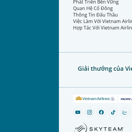
Phát Triển Bền Vững
Quan Hệ Cổ Đông
Thông Tin Đấu Thầu
Việc Làm Với Vietnam Airl
Hợp Tác Với Vietnam Airli
Giải thưởng của Vi