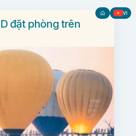
VI
D đặt phòng trên