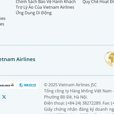
Chính Sách Bảo Vệ Hành Khách
Quy Chế Hoạt Đ
Trợ Lý Ảo Của Vietnam Airlines
Ứng Dụng Di Động
ines
nes
etnam Airlines
© 2025 Vietnam Airlines JSC
Tổng công ty Hàng không Việt Nam -
Phường Bồ Đề, Hà Nội.
Điện thoại: (+84-24) 38272289. Fax: 
Giấy chứng nhận đăng ký doanh ng