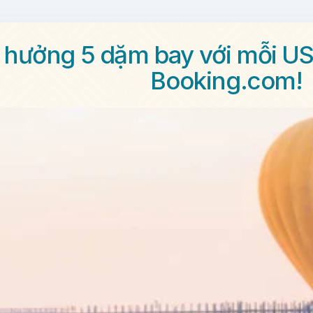
 hưởng 5 dặm bay với mỗi US
Booking.com!