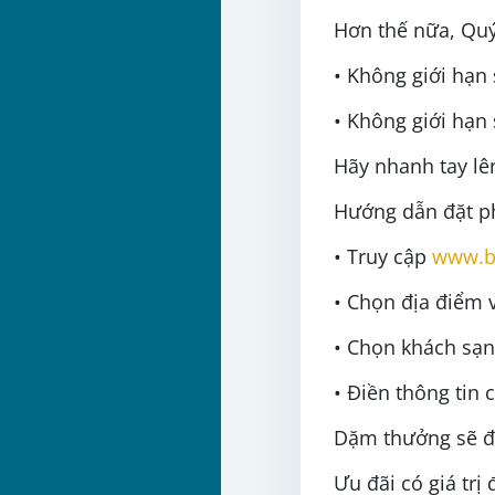
Hơn thế nữa, Quý
• Không giới hạ
• Không giới hạn 
Hãy nhanh tay lê
Hướng dẫn đặt p
• Truy cập
www.b
• Chọn địa điểm v
• Chọn khách sạn
• Điền thông tin 
Dặm thưởng sẽ đư
Ưu đãi có giá trị