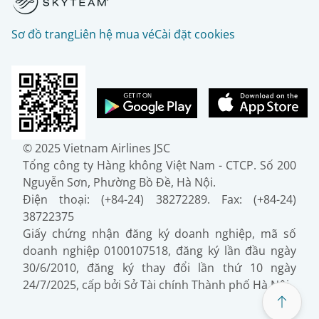
Sơ đồ trang
Liên hệ mua vé
Cài đặt cookies
© 2025 Vietnam Airlines JSC
Tổng công ty Hàng không Việt Nam - CTCP. Số 200
Nguyễn Sơn, Phường Bồ Đề, Hà Nội.
Điện thoại: (+84-24) 38272289. Fax: (+84-24)
38722375
Giấy chứng nhận đăng ký doanh nghiệp, mã số
doanh nghiệp 0100107518, đăng ký lần đầu ngày
30/6/2010, đăng ký thay đổi lần thứ 10 ngày
24/7/2025, cấp bởi Sở Tài chính Thành phố Hà Nội.