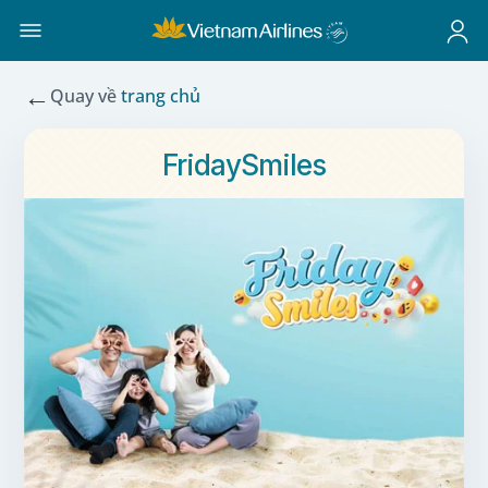
←
Quay về
trang chủ
FridaySmiles