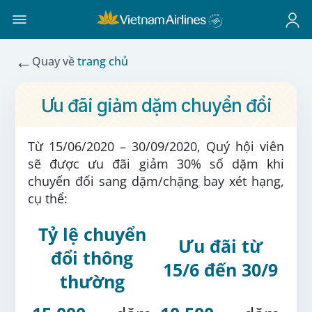
←
Quay về
trang chủ
Ưu đãi giảm dặm chuyển đổi
Từ 15/06/2020 – 30/09/2020,
Quý hội viên
sẽ được ưu đãi
giảm 30% số dặm khi
chuyển đổi sang dặm/chặng bay xét hạng,
cụ thể:
Tỷ lệ chuyển
Ưu đãi từ
đổi thông
15/6 đến 30/9
thường