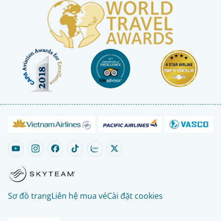
Sơ đồ trang
Liên hệ mua vé
Cài đặt cookies