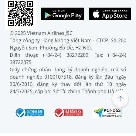
© 2025 Vietnam Airlines JSC
Tổng công ty Hàng không Việt Nam - CTCP. Số 200
Nguyễn Sơn, Phường Bồ Đề, Hà Nội.
Điện thoại: (+84-24) 38272289. Fax: (+84-24)
38722375
Giấy chứng nhận đăng ký doanh nghiệp, mã số
doanh nghiệp 0100107518, đăng ký lần đầu ngày
30/6/2010, đăng ký thay đổi lần thứ 10 ngày
24/7/2025, cấp bởi Sở Tài chính Thành phố Hà Nội.