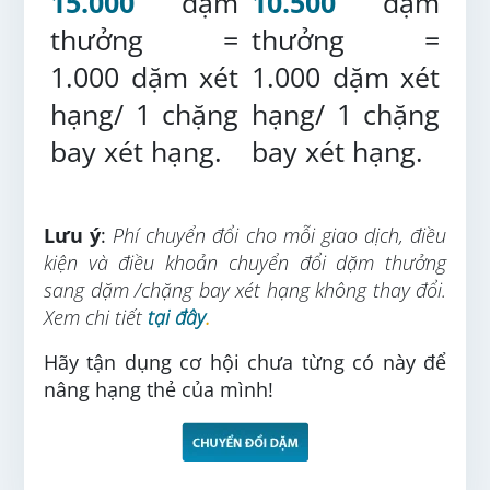
15.000
dặm
10.500
dặm
thưởng =
thưởng =
1.000 dặm xét
1.000 dặm xét
hạng/ 1 chặng
hạng/ 1 chặng
bay xét hạng.
bay xét hạng.
Lưu ý
:
Phí chuyển đổi cho mỗi giao dịch, điều
kiện và điều khoản chuyển đổi dặm thưởng
sang dặm /chặng bay xét hạng không thay đổi.
Xem chi tiết
tại đây
.
Hãy tận dụng cơ hội chưa từng có này để
nâng hạng thẻ của mình!