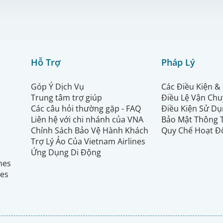
Hỗ Trợ
Pháp Lý
Góp Ý Dịch Vụ
Các Điều Kiện &
Trung tâm trợ giúp
Điều Lệ Vận Ch
Các câu hỏi thường gặp - FAQ
Điều Kiện Sử Dụ
Liên hệ với chi nhánh của VNA
Bảo Mật Thông 
Chính Sách Bảo Vệ Hành Khách
Quy Chế Hoạt Đ
Trợ Lý Ảo Của Vietnam Airlines
Ứng Dụng Di Động
ines
nes