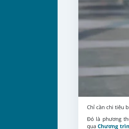
Chỉ cần chi tiêu 
Đó là phương th
qua
Chương trìn