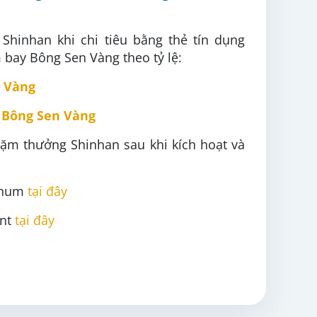
Shinhan khi chi tiêu bằng thẻ tín dụng
bay Bông Sen Vàng theo tỷ lệ:
n Vàng
 Bông Sen Vàng
 dặm thưởng Shinhan sau khi kích hoạt và
tinum
tại đây
int
tại đây