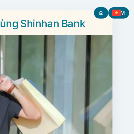
VI
 cùng Shinhan Bank