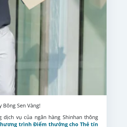
ay Bông Sen Vàng!
g dịch vụ của ngân hàng Shinhan thông
Chương trình Điểm thưởng cho Thẻ tín