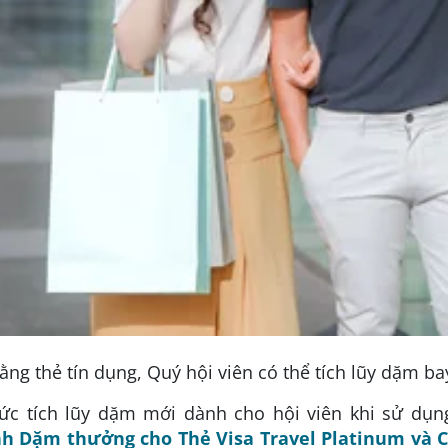
bằng thẻ tín dụng, Quý hội viên có thể tích lũy dặm b
ức tích lũy dặm mới dành cho hội viên khi sử dụn
h Dặm thưởng cho Thẻ Visa Travel Platinum và 