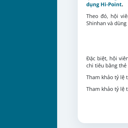
dụng Hi-Point
.
Theo đó, hội vi
Shinhan và dùng
Đặc biệt, hội vi
chi tiêu bằng thẻ 
Tham khảo tỷ lệ 
Tham khảo tỷ lệ 