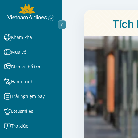
Tích 
Khám Phá
Mua vé
Dịch vụ bổ trợ
Hành trình
Trải nghiệm bay
Lotusmiles
Trợ giúp