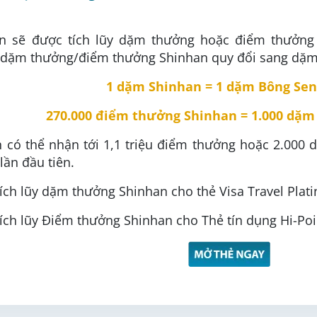
ên sẽ được tích lũy dặm thưởng hoặc điểm thưởng 
 dặm thưởng/điểm thưởng Shinhan quy đổi sang dặm 
1 dặm Shinhan = 1 dặm Bông Se
270.000 điểm thưởng Shinhan = 1.000 dặm
ên có thể nhận tới 1,1 triệu điểm thưởng hoặc 2.000
lần đầu tiên.
tích lũy dặm thưởng Shinhan cho thẻ Visa Travel Pla
tích lũy Điểm thưởng Shinhan cho Thẻ tín dụng Hi-Po