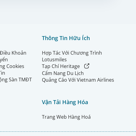
Thông Tin Hữu Ích
 Điều Khoản
Hợp Tác Với Chương Trình
uyển
Lotusmiles
ng Cookies
Tạp Chí Heritage
Tin
Cẩm Nang Du Lịch
ộng Sàn TMĐT
Quảng Cáo Với Vietnam Airlines
Vận Tải Hàng Hóa
Trang Web Hàng Hoá