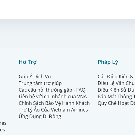
Hỗ Trợ
Pháp Lý
Góp Ý Dịch Vụ
Các Điều Kiện &
Trung tâm trợ giúp
Điều Lệ Vận Ch
Các câu hỏi thường gặp - FAQ
Điều Kiện Sử Dụ
Liên hệ với chi nhánh của VNA
Bảo Mật Thông 
Chính Sách Bảo Vệ Hành Khách
Quy Chế Hoạt Đ
Trợ Lý Ảo Của Vietnam Airlines
Ứng Dụng Di Động
ines
nes