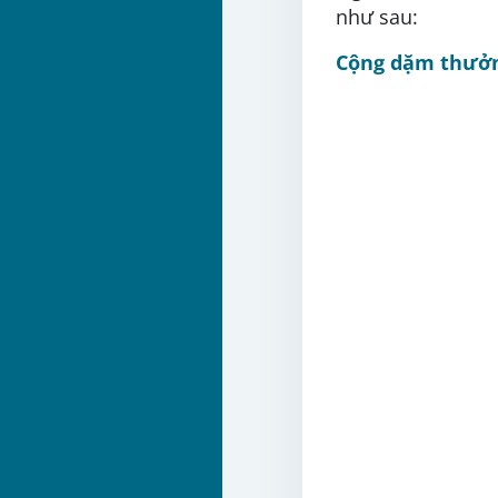
như sau:
Cộng dặm thưở