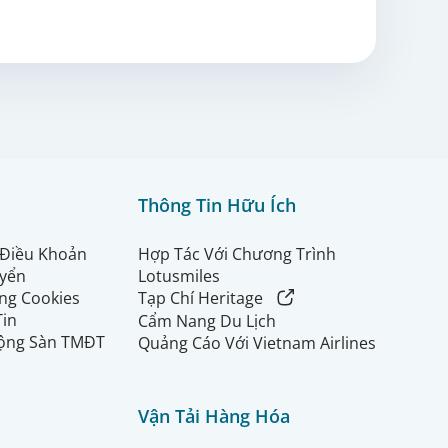
Thông Tin Hữu Ích
 Điều Khoản
Hợp Tác Với Chương Trình
uyển
Lotusmiles
ng Cookies
Tạp Chí Heritage
Tin
Cẩm Nang Du Lịch
ộng Sàn TMĐT
Quảng Cáo Với Vietnam Airlines
Vận Tải Hàng Hóa