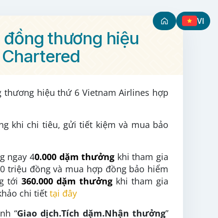
VI
ẻ đồng thương hiệu
 Chartered
g thương hiệu thứ 6 Vietnam Airlines hợp
g khi chi tiêu, gửi tiết kiệm và mua bảo
ng ngay 4
0.000 dặm thưởng
khi tham gia
 200 triệu đồng và mua hợp đồng bảo hiểm
ng tới
360.000 dặm thưởng
khi tham gia
hảo chi tiết
tại đây
nh “
Giao dịch.Tích dặm.Nhận thưởng
”