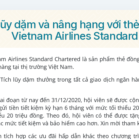
lũy dặm và nâng hạng với th
Vietnam Airlines Standard
am Airlines Standard Chartered là sản phẩm thẻ đồn
hàng tại thị trường Việt Nam.
:
Tích lũy dặm thưởng trong tất cả giao dịch ngân hàn
giai đoạn từ nay đến 31/12/2020, hội viên sẽ được cộ
ửi tiền tiết kiệm kỳ hạn 6 tháng với mức tối thiểu
hiểu 20 triệu đồng. Theo đó, hội viên có thể được tặ
c mức tiết kiệm và bảo hiểm cao hơn. Xin mời tham k
n tích hợp các ưu đãi hấp dẫn khác theo chương trì