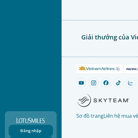
Giải thưởng của Vi
Sơ đồ trang
Liên hệ mua v
Đăng nhập