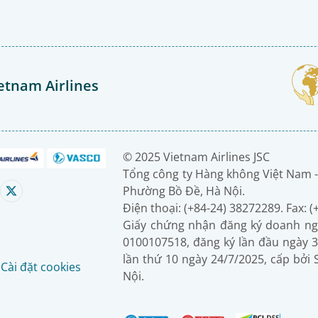
etnam Airlines
© 2025 Vietnam Airlines JSC
Tổng công ty Hàng không Việt Nam -
Phường Bồ Đề, Hà Nội.
Điện thoại: (+84-24) 38272289. Fax: 
Giấy chứng nhận đăng ký doanh ng
0100107518, đăng ký lần đầu ngày 3
lần thứ 10 ngày 24/7/2025, cấp bởi
é
Cài đặt cookies
Nội.