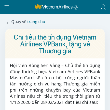
←
Quay về
trang chủ
Chi tiêu thẻ tín dụng Vietnam
Airlines VPBank, tặng vé
Thương gia
Hội viên Bông Sen Vàng – Chủ thẻ tín dụng
đồng thương hiệu
Vietnam Airlines VPBank
MasterCard
sẽ có cơ hội cùng người thân
tận hưởng dịch vụ hạng Thương gia miễn
phí trên những chuyến bay của Vietnam
Airlines nếu
chi tiêu thẻ
trong thời gian từ
1/12/2020 đến 28/02/2021
đạt tiêu chí
sau: