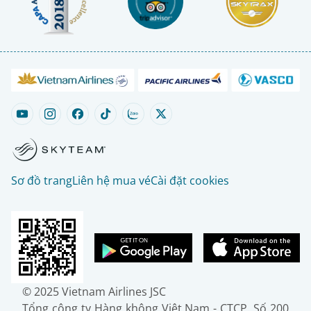
Sơ đồ trang
Liên hệ mua vé
Cài đặt cookies
© 2025 Vietnam Airlines JSC
Tổng công ty Hàng không Việt Nam - CTCP. Số 200