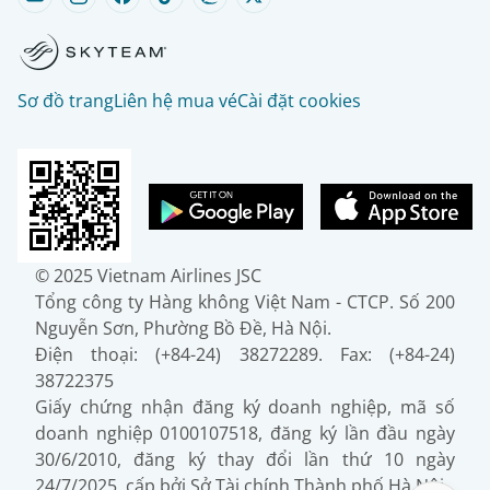
Sơ đồ trang
Liên hệ mua vé
Cài đặt cookies
© 2025 Vietnam Airlines JSC
Tổng công ty Hàng không Việt Nam - CTCP. Số 200
Nguyễn Sơn, Phường Bồ Đề, Hà Nội.
Điện thoại: (+84-24) 38272289. Fax: (+84-24)
38722375
Giấy chứng nhận đăng ký doanh nghiệp, mã số
doanh nghiệp 0100107518, đăng ký lần đầu ngày
30/6/2010, đăng ký thay đổi lần thứ 10 ngày
24/7/2025, cấp bởi Sở Tài chính Thành phố Hà Nội.