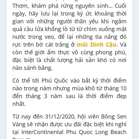
Thơm, khám phá rừng nguyên sinh… Cuối
ngày, hãy lưu lại trong ký ức khoảng thời
gian với những người thân yêu khi ngắm
quả cầu lửa khổng lồ từ từ chìm xuống mặt
nước trong veo, để lại những tia nắng đỏ
rực trên bờ cát trắng
ở
mũi Dinh Cậu
. Và
còn thế giới ẩm thực vô cùng phong phú,
đặc biệt là chất lượng hải sản khó có nơi
nào sánh bằng.
Có thể tới Phú Quốc vào bất kỳ thời điểm
nào trong năm nhưng mùa khô từ tháng 10
đến tháng 3 năm sau là thời điểm đẹp
nhất.
Từ nay đến 31/12/2020, hội viên Bông Sen
Vàng sẽ nhận được ưu đãi đặc biệt khi nghỉ
tại InterContinental Phu Quoc Long Beach