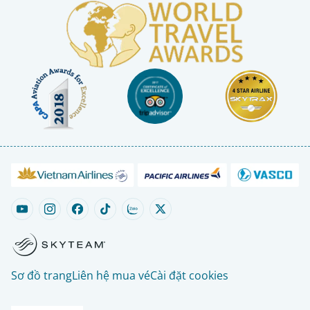
Sơ đồ trang
Liên hệ mua vé
Cài đặt cookies