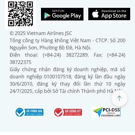
© 2025 Vietnam Airlines JSC
Tổng công ty Hàng không Việt Nam - CTCP. Số 200
Nguyễn Sơn, Phường Bồ Đề, Hà Nội.
Điện thoại: (+84-24) 38272289. Fax: (+84-24)
38722375
Giấy chứng nhận đăng ký doanh nghiệp, mã số
doanh nghiệp 0100107518, đăng ký lần đầu ngày
30/6/2010, đăng ký thay đổi lần thứ 10 ngày
24/7/2025, cấp bởi Sở Tài chính Thành phố Hà Nội.