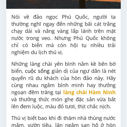
Nói về đảo ngọc Phú Quốc, người ta
thường nghĩ ngay đến những bãi cát trắng
chạy dài và nắng vàng lấp lánh trên mặt
nước trong veo. Nhưng Phú Quốc không
chỉ có biển mà còn hội tụ nhiều trải
nghiệm du lịch thú vị.
Những làng chài yên bình nằm kề bên bờ
biển,
cuộc sống
giản dị của ngư dân là nét
quyến rũ du khách của hòn đảo này. Hãy
cùng nhau ngắm bình minh hay thưởng
ngoạn đêm trăng tại
làng chài Hàm Ninh
và thưởng thức món ghẹ đặc sản vừa bắt
lên đem luộc, màu đỏ tươi, thịt chắc nịch.
Thú vị biết bao khi đi thăm nhà thùng nước
mắm, vườn tiêu, lặn ngắm san hô ở hòn