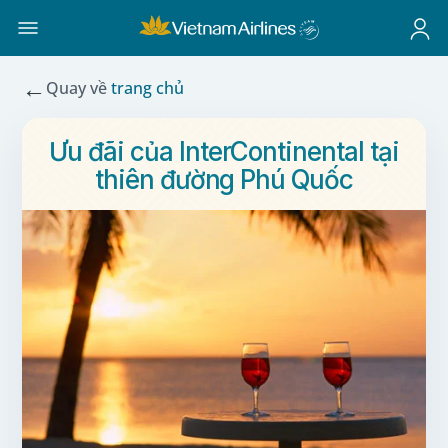
←
Quay về
trang chủ
Ưu đãi của InterContinental tại
thiên đường Phú Quốc