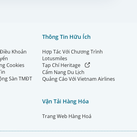
Thông Tin Hữu Ích
 Điều Khoản
Hợp Tác Với Chương Trình
uyển
Lotusmiles
ng Cookies
Tạp Chí Heritage
Tin
Cẩm Nang Du Lịch
ộng Sàn TMĐT
Quảng Cáo Với Vietnam Airlines
Vận Tải Hàng Hóa
Trang Web Hàng Hoá