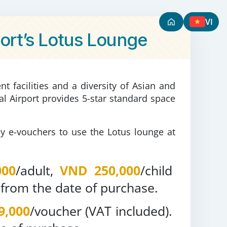
VI
port’s Lotus Lounge
 facilities and a diversity of Asian and
al Airport provides 5-star standard space
y e-vouchers to use the Lotus lounge at
00
/adult,
VND 250,000
/child
s from the date of purchase.
9,000
/voucher (VAT included).