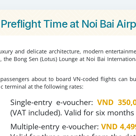
 Preflight Time at Noi Bai Air
xury and delicate architecture, modern entertainment
, the Bong Sen (Lotus) Lounge at Noi Bai Internation
 passengers about to board VN-coded flights can bu
c terminal at the following rates:
Single-entry e-voucher:
VND 350,0
(VAT included). Valid for six month
Multiple-entry e-voucher:
VND 4,49