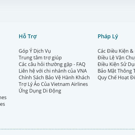
Hỗ Trợ
Pháp Lý
Góp Ý Dịch Vụ
Các Điều Kiện &
Trung tâm trợ giúp
Điều Lệ Vận Ch
Các câu hỏi thường gặp - FAQ
Điều Kiện Sử Dụ
Liên hệ với chi nhánh của VNA
Bảo Mật Thông 
Chính Sách Bảo Vệ Hành Khách
Quy Chế Hoạt Đ
Trợ Lý Ảo Của Vietnam Airlines
Ứng Dụng Di Động
ines
nes