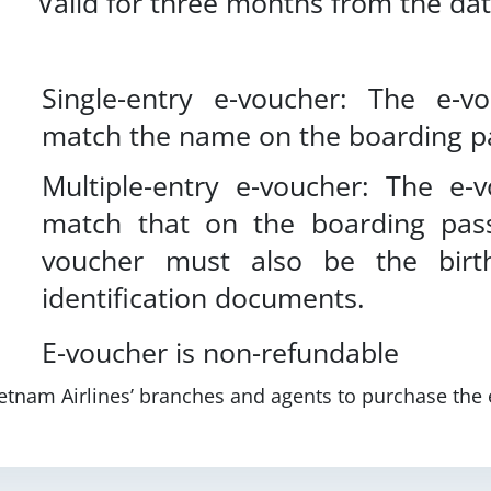
Valid for three months from the dat
Single-entry e-voucher: The e-
match the name on the boarding p
Multiple-entry e-voucher: The e
match that on the boarding pass
voucher must also be the birt
identification documents.
E-voucher is non-refundable
ietnam Airlines’ branches and agents to purchase the 