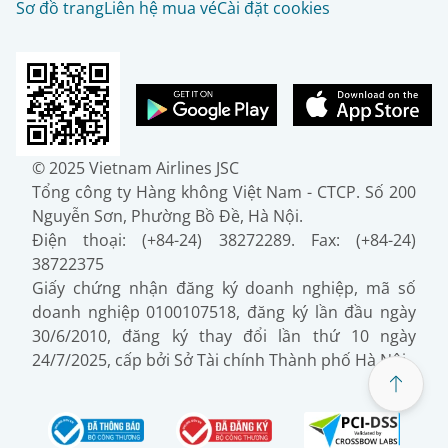
Sơ đồ trang
Liên hệ mua vé
Cài đặt cookies
© 2025 Vietnam Airlines JSC
Tổng công ty Hàng không Việt Nam - CTCP. Số 200
Nguyễn Sơn, Phường Bồ Đề, Hà Nội.
Điện thoại: (+84-24) 38272289. Fax: (+84-24)
38722375
Giấy chứng nhận đăng ký doanh nghiệp, mã số
doanh nghiệp 0100107518, đăng ký lần đầu ngày
30/6/2010, đăng ký thay đổi lần thứ 10 ngày
24/7/2025, cấp bởi Sở Tài chính Thành phố Hà Nội.