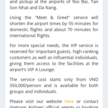
and pickup at the airports of Noi Bai, Tan
Son Nhat and Da Nang.
Using the “Meet & Greet” service will
shorten the airport times by 55 minutes for
domestic flights and about 70 minutes for
international flights.
For more special needs, the VIP service is
reserved for important guests, high-ranking
customers as well as influential individuals,
giving them access to the facilities at the
airport’s VIP A Lounge.
The service cost starts only from VND
550,000/person and is available for both
groups and individuals.
Please visit our website
here
or contact
Vietnam Airlines’ official agents or booking