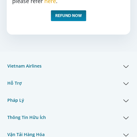
please refer
here
.
Vietnam Airlines
Hỗ Trợ
Pháp Lý
Thông Tin Hữu Ích
Vận Tải Hàng Hóa