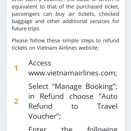
equivalent to that of the purchased ticket,
passengers can buy air tickets, checked
baggage and other additional services for
future trips.
Please follow these simple steps to refund
tickets on Vietnam Airlines website:
Access
1
www.vietnamairlines.com;
Select “Manage Booking”;
in Refund choose “Auto
2
Refund to Travel
Voucher”;
Enter the following