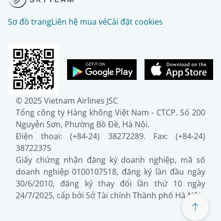
Sơ đồ trang
Liên hệ mua vé
Cài đặt cookies
© 2025 Vietnam Airlines JSC
Tổng công ty Hàng không Việt Nam - CTCP. Số 200
Nguyễn Sơn, Phường Bồ Đề, Hà Nội.
Điện thoại: (+84-24) 38272289. Fax: (+84-24)
38722375
Giấy chứng nhận đăng ký doanh nghiệp, mã số
doanh nghiệp 0100107518, đăng ký lần đầu ngày
30/6/2010, đăng ký thay đổi lần thứ 10 ngày
24/7/2025, cấp bởi Sở Tài chính Thành phố Hà Nội.