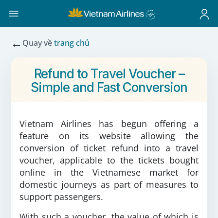
←
Quay về
trang chủ
Refund to Travel Voucher –
Simple and Fast Conversion
Vietnam Airlines has begun offering a
feature on its website allowing the
conversion of ticket refund into a travel
voucher, applicable to the tickets bought
online in the Vietnamese market for
domestic journeys as part of measures to
support passengers.
With such a voucher, the value of which is