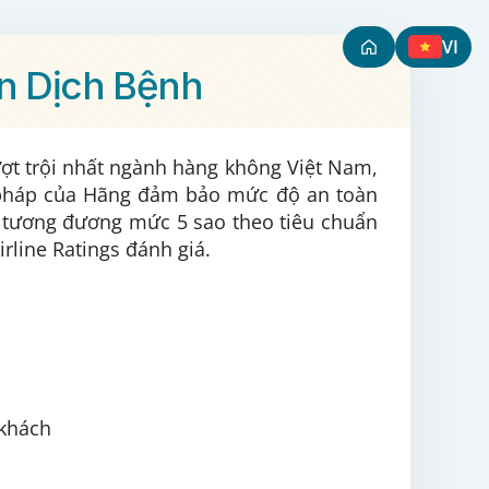
VI
àn Dịch Bệnh
ượt trội nhất ngành hàng không Việt Nam,
 pháp của Hãng đảm bảo mức độ an toàn
 tương đương mức 5 sao theo tiêu chuẩn
rline Ratings đánh giá.
 khách