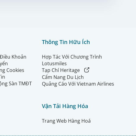
Thông Tin Hữu Ích
 Điều Khoản
Hợp Tác Với Chương Trình
uyển
Lotusmiles
ng Cookies
Tạp Chí Heritage
Tin
Cẩm Nang Du Lịch
ộng Sàn TMĐT
Quảng Cáo Với Vietnam Airlines
Vận Tải Hàng Hóa
Trang Web Hàng Hoá