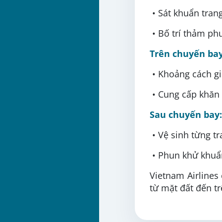
• Sát khuẩn tran
• Bố trí thảm ph
Trên chuyến bay
• Khoảng cách gi
• Cung cấp khăn
Sau chuyến bay:
• Vệ sinh từng t
• Phun khử khuẩ
Vietnam Airlines
từ mặt đất đến t