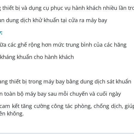
g thiết bị và dụng cụ phục vụ hành khách nhiều lần t
un dung dịch khử khuẩn tại cửa ra máy bay
:
ữa các ghế rộng hơn mức trung bình của các hãng
 kháng khuẩn cho hành khách
rang thiết bị trong máy bay bằng dung dịch sát khuẩn
n toàn bộ máy bay sau mỗi chuyến và cuối ngày
 cam kết tăng cường công tác phòng, chống dịch, gi
rên không.