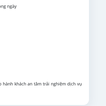
rong ngày
úp hành khách an tâm trải nghiệm dịch vụ