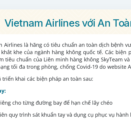
Vietnam Airlines với An To
m Airlines là hãng có tiêu chuẩn an toàn dịch bệnh v
 khắt khe của ngành hàng không quốc tế. Các biện
ơn tiêu chuẩn của Liên minh hàng không SkyTeam và
hạng tối đa trong phòng, chống Covid-19 do website Ai
 triển khai các biện pháp an toàn sau:
ay:
 riêng cho từng đường bay để hạn chế lây chéo
iên quy trình sát khuẩn tay và dụng cụ phục vụ hành