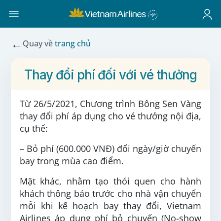
←
Quay về
trang chủ
Thay đổi phí đối với vé thưởng
Từ 26/5/2021, Chương trình Bông Sen Vàng
thay đổi phí áp dụng cho vé thưởng nội địa,
cụ thể:
– Bỏ phí (600.000 VNĐ) đổi ngày/giờ chuyến
bay trong mùa cao điểm.
Mặt khác, nhằm tạo thói quen cho hành
khách thông báo trước cho nhà vận chuyển
mỗi khi kế hoạch bay thay đổi, Vietnam
Airlines áp dụng phí bỏ chuyến (No-show