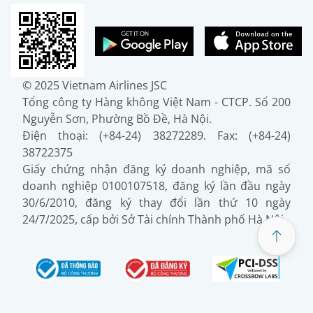
© 2025 Vietnam Airlines JSC
Tổng công ty Hàng không Việt Nam - CTCP. Số 200
Nguyễn Sơn, Phường Bồ Đề, Hà Nội.
Điện thoại: (+84-24) 38272289. Fax: (+84-24)
38722375
Giấy chứng nhận đăng ký doanh nghiệp, mã số
doanh nghiệp 0100107518, đăng ký lần đầu ngày
30/6/2010, đăng ký thay đổi lần thứ 10 ngày
24/7/2025, cấp bởi Sở Tài chính Thành phố Hà Nội.