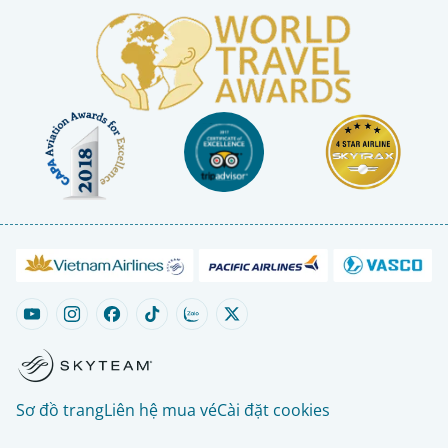
Sơ đồ trang
Liên hệ mua vé
Cài đặt cookies