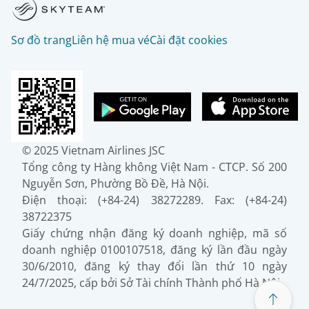
Sơ đồ trang
Liên hệ mua vé
Cài đặt cookies
© 2025 Vietnam Airlines JSC
Tổng công ty Hàng không Việt Nam - CTCP. Số 200
Nguyễn Sơn, Phường Bồ Đề, Hà Nội.
Điện thoại: (+84-24) 38272289. Fax: (+84-24)
38722375
Giấy chứng nhận đăng ký doanh nghiệp, mã số
doanh nghiệp 0100107518, đăng ký lần đầu ngày
30/6/2010, đăng ký thay đổi lần thứ 10 ngày
24/7/2025, cấp bởi Sở Tài chính Thành phố Hà Nội.