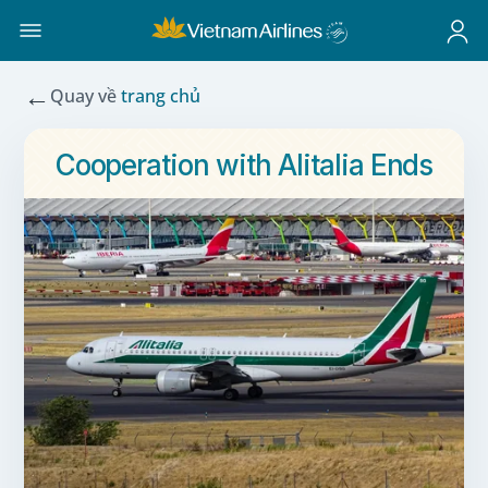
←
Quay về
trang chủ
Cooperation with Alitalia Ends