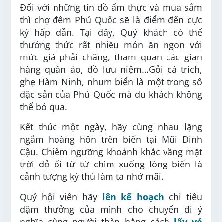
Đối với những tín đồ ẩm thực và mua sắm
thì chợ đêm Phú Quốc sẽ là điểm đến cực
kỳ hấp dẫn. Tại đây, Quý khách có thể
thưởng thức rất nhiều món ăn ngon với
mức giá phải chăng, tham quan các gian
hàng quần áo, đồ lưu niệm…Gỏi cá trích,
ghẹ Hàm Ninh, nhum biển là một trong số
đặc sản của Phú Quốc mà du khách không
thể bỏ qua.
Kết thúc một ngày, hãy cùng nhau lặng
ngắm hoàng hôn trên biển tại Mũi Dinh
Cậu. Chiêm ngưỡng khoảnh khắc vầng mặt
trời đỏ ối từ từ chìm xuống lòng biển là
cảnh tượng kỳ thú làm ta nhớ mãi.
Quý hội viên hãy
lên kế hoạch
chi tiêu
dặm thưởng của mình cho chuyến đi ý
nghĩa cùng người thân bằng cách
lấy vé