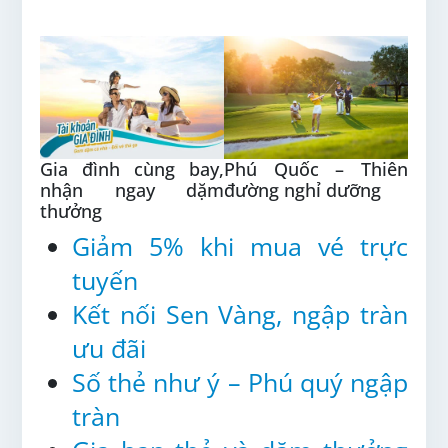
Gia đình cùng bay,
Phú Quốc – Thiên
nhận ngay dặm
đường nghỉ dưỡng
thưởng
Giảm 5% khi mua vé trực
tuyến
Kết nối Sen Vàng, ngập tràn
ưu đãi
Số thẻ như ý – Phú quý ngập
tràn