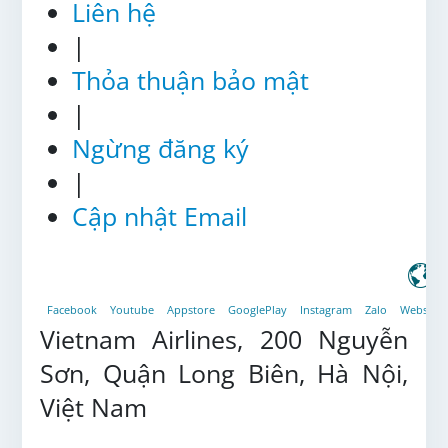
Liên hệ
|
Thỏa thuận bảo mật
|
Ngừng đăng ký
|
Cập nhật Email
Facebook
Youtube
Appstore
GooglePlay
Instagram
Zalo
Website
Vietnam Airlines, 200 Nguyễn
Sơn, Quận Long Biên, Hà Nội,
Việt Nam