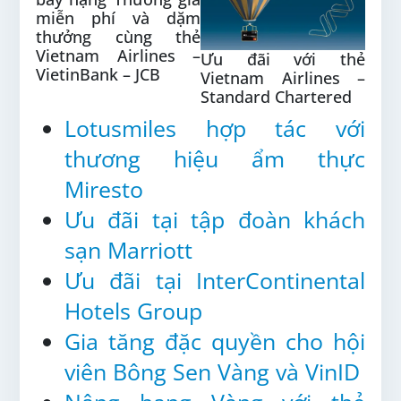
miễn phí và dặm
thưởng cùng thẻ
Vietnam Airlines –
Ưu đãi với thẻ
VietinBank – JCB
Vietnam Airlines –
Standard Chartered
Lotusmiles hợp tác với
thương hiệu ẩm thực
Miresto
Ưu đãi tại tập đoàn khách
sạn Marriott
Ưu đãi tại InterContinental
Hotels Group
Gia tăng đặc quyền cho hội
viên Bông Sen Vàng và VinID