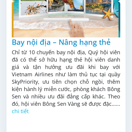
Bay nội địa – Nâng hạng thẻ
Chỉ từ 10 chuyến bay nội địa, Quý hội viên
đã có thể sở hữu hạng thẻ hội viên danh
giá và tận hưởng ưu đãi khi bay với
Vietnam Airlines như làm thủ tục tại quầy
SkyPriority, ưu tiên chọn chỗ ngồi, thêm
kiện hành lý miễn cước, phòng khách Bông
Sen và nhiều ưu đãi đẳng cấp khác. Theo
đó, hội viên Bông Sen Vàng sẽ được đặc…...
chi tiết
ƯU ĐÃI VIETNAM AIRLINES