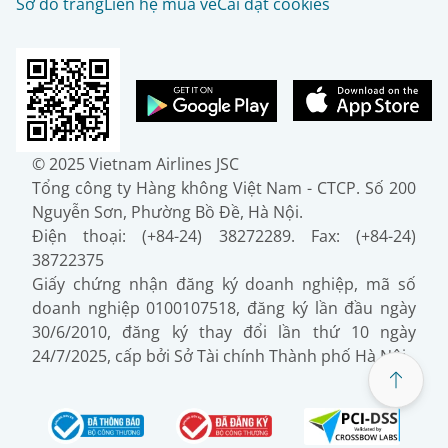
Sơ đồ trang
Liên hệ mua vé
Cài đặt cookies
© 2025 Vietnam Airlines JSC
Tổng công ty Hàng không Việt Nam - CTCP. Số 200
Nguyễn Sơn, Phường Bồ Đề, Hà Nội.
Điện thoại: (+84-24) 38272289. Fax: (+84-24)
38722375
Giấy chứng nhận đăng ký doanh nghiệp, mã số
doanh nghiệp 0100107518, đăng ký lần đầu ngày
30/6/2010, đăng ký thay đổi lần thứ 10 ngày
24/7/2025, cấp bởi Sở Tài chính Thành phố Hà Nội.