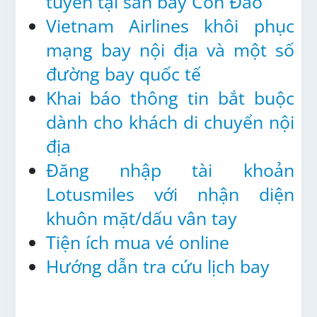
tuyến tại sân bay Côn Đảo
Vietnam Airlines khôi phục
mạng bay nội địa và một số
đường bay quốc tế
Khai báo thông tin bắt buộc
dành cho khách di chuyển nội
địa
Đăng nhập tài khoản
Lotusmiles với nhận diện
khuôn mặt/dấu vân tay
Tiện ích mua vé online
Hướng dẫn tra cứu lịch bay