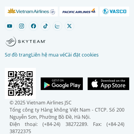
Sơ đồ trang
Liên hệ mua vé
Cài đặt cookies
© 2025 Vietnam Airlines JSC
Tổng công ty Hàng không Việt Nam - CTCP. Số 200
Nguyễn Sơn, Phường Bồ Đề, Hà Nội.
Điện thoại: (+84-24) 38272289. Fax: (+84-24)
38722375