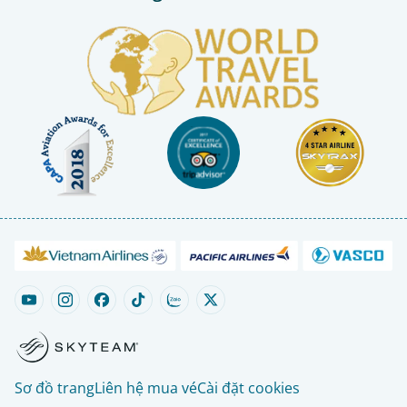
Sơ đồ trang
Liên hệ mua vé
Cài đặt cookies