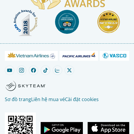
Sơ đồ trang
Liên hệ mua vé
Cài đặt cookies