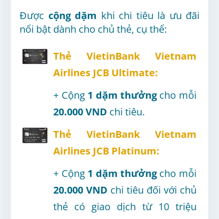
Được
cộng dặm
khi chi tiêu là ưu đãi
nổi bật dành cho chủ thẻ, cụ thể:
Thẻ VietinBank Vietnam
Airlines JCB Ultimate:
+ Cộng
1 dặm thưởng
cho mỗi
20.000 VND
chi tiêu.
Thẻ VietinBank Vietnam
Airlines JCB Platinum:
+ Cộng
1 dặm thưởng
cho mỗi
20.000 VND
chi tiêu đối với chủ
thẻ có giao dịch từ 10 triệu