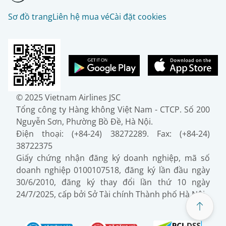
Sơ đồ trang
Liên hệ mua vé
Cài đặt cookies
© 2025 Vietnam Airlines JSC
Tổng công ty Hàng không Việt Nam - CTCP. Số 200
Nguyễn Sơn, Phường Bồ Đề, Hà Nội.
Điện thoại: (+84-24) 38272289. Fax: (+84-24)
38722375
Giấy chứng nhận đăng ký doanh nghiệp, mã số
doanh nghiệp 0100107518, đăng ký lần đầu ngày
30/6/2010, đăng ký thay đổi lần thứ 10 ngày
24/7/2025, cấp bởi Sở Tài chính Thành phố Hà Nội.