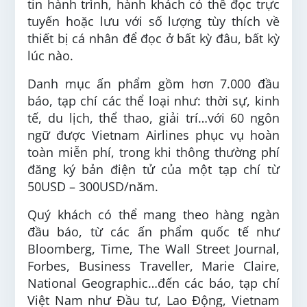
tin hành trình, hành khách có thể đọc trực
tuyến hoặc lưu với số lượng tùy thích về
thiết bị cá nhân để đọc ở bất kỳ đâu, bất kỳ
lúc nào.
Danh mục ấn phẩm gồm hơn 7.000 đầu
báo, tạp chí các thể loại như: thời sự, kinh
tế, du lịch, thể thao, giải trí…với 60 ngôn
ngữ được Vietnam Airlines phục vụ hoàn
toàn miễn phí, trong khi thông thường phí
đăng ký bản điện tử của một tạp chí từ
50USD – 300USD/năm.
Quý khách có thể mang theo hàng ngàn
đầu báo, từ các ấn phẩm quốc tế như
Bloomberg, Time, The Wall Street Journal,
Forbes, Business Traveller, Marie Claire,
National Geographic…đến các báo, tạp chí
Việt Nam như Đầu tư, Lao Động, Vietnam