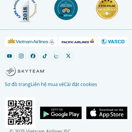
Sơ đồ trang
Liên hệ mua vé
Cài đặt cookies
© 2025 Vietnam Airlines JSC