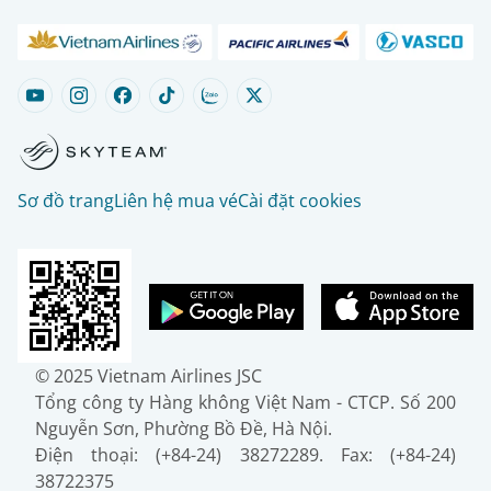
Sơ đồ trang
Liên hệ mua vé
Cài đặt cookies
© 2025 Vietnam Airlines JSC
Tổng công ty Hàng không Việt Nam - CTCP. Số 200
Nguyễn Sơn, Phường Bồ Đề, Hà Nội.
Điện thoại: (+84-24) 38272289. Fax: (+84-24)
38722375