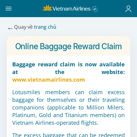
←
Quay về
trang chủ
Online Baggage Reward Claim
Baggage reward claim is now available
at the website:
www.vietnamairlines.com
Lotusmiles members can claim excess
baggage for themselves or their traveling
companions (applicable to Million Milers,
Platinum, Gold and Titanium members) on
Vietnam Airlines-operated flights.
The excess baggage that can be redeemed