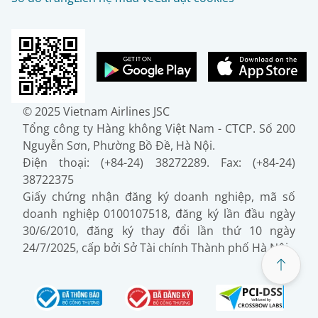
© 2025 Vietnam Airlines JSC
Tổng công ty Hàng không Việt Nam - CTCP. Số 200
Nguyễn Sơn, Phường Bồ Đề, Hà Nội.
Điện thoại: (+84-24) 38272289. Fax: (+84-24)
38722375
Giấy chứng nhận đăng ký doanh nghiệp, mã số
doanh nghiệp 0100107518, đăng ký lần đầu ngày
30/6/2010, đăng ký thay đổi lần thứ 10 ngày
24/7/2025, cấp bởi Sở Tài chính Thành phố Hà Nội.