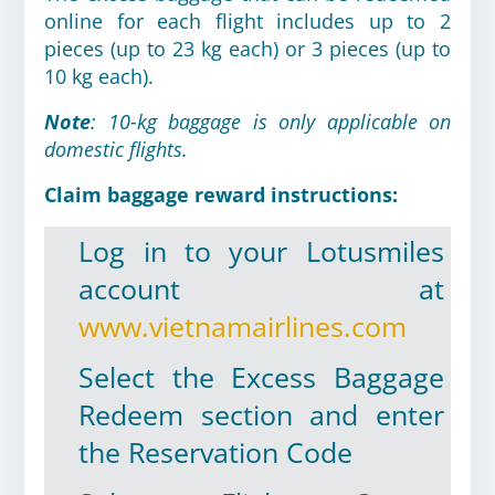
online for each flight includes up to 2
pieces (up to 23 kg each) or 3 pieces (up to
10 kg each).
Note
: 10-kg baggage is only applicable on
domestic flights.
Claim baggage reward instructions:
Log in to your Lotusmiles
account at
www.vietnamairlines.com
Select the Excess Baggage
Redeem section and enter
the Reservation Code