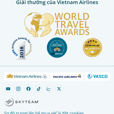
Giải thưởng của Vietnam Airlines
Sơ đồ trang
Liên hệ mua vé
Cài đặt cookies