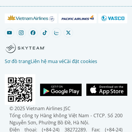
Sơ đồ trang
Liên hệ mua vé
Cài đặt cookies
© 2025 Vietnam Airlines JSC
Tổng công ty Hàng không Việt Nam - CTCP. Số 200
Nguyễn Sơn, Phường Bồ Đề, Hà Nội.
Điện thoại: (+84-24) 38272289. Fax: (+84-24)