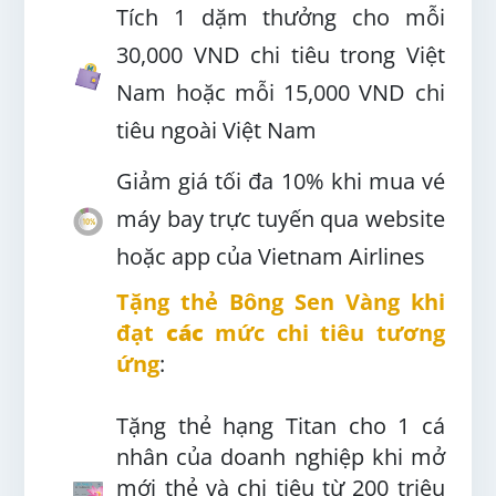
Tích 1 dặm thưởng cho mỗi
30,000 VND chi tiêu trong Việt
Nam hoặc mỗi 15,000 VND chi
tiêu ngoài Việt Nam
Giảm giá tối đa 10% khi mua vé
máy bay trực tuyến qua website
hoặc app của Vietnam Airlines
Tặng thẻ Bông Sen Vàng khi
đạt
các
mức chi tiêu tương
ứng
:
Tặng thẻ hạng Titan cho 1 cá
nhân của doanh nghiệp khi mở
mới thẻ và chi tiêu từ 200 triệu