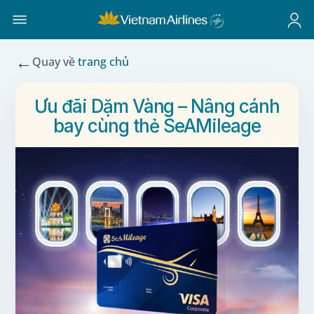
←
Quay về
trang chủ
Ưu đãi Dặm Vàng – Nâng cánh
bay cùng thẻ SeAMileage