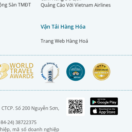
ộng Sàn TMĐT
Quảng Cáo Với Vietnam Airlines
Vận Tải Hàng Hóa
Trang Web Hàng Hoá
 CTCP. Số 200 Nguyễn Sơn,
(+84-24) 38722375
hiệp, mã số doanh nghiệp