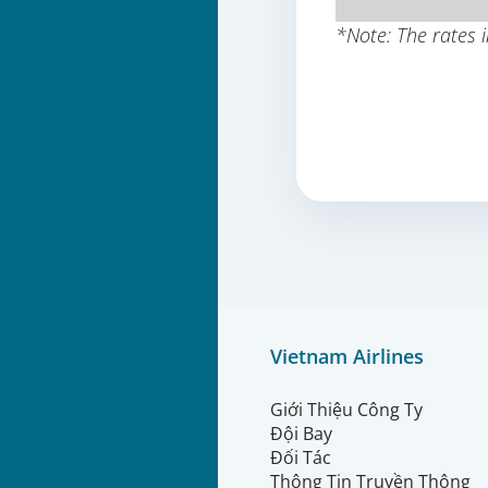
*Note: The rates
Vietnam Airlines
Giới Thiệu Công Ty
Đội Bay
Đối Tác
Thông Tin Truyền Thông