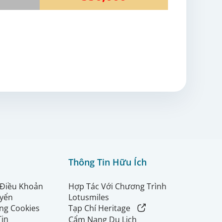
Thông Tin Hữu Ích
 Điều Khoản
Hợp Tác Với Chương Trình
uyển
Lotusmiles
ng Cookies
Tạp Chí Heritage
Tin
Cẩm Nang Du Lịch