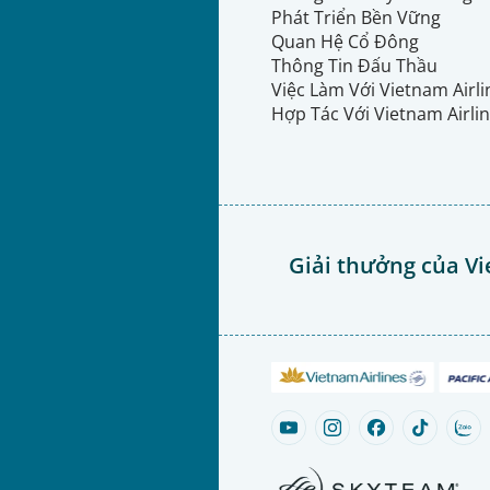
Phát Triển Bền Vững
Quan Hệ Cổ Đông
Thông Tin Đấu Thầu
Việc Làm Với Vietnam Airl
Hợp Tác Với Vietnam Airli
Giải thưởng của Vi