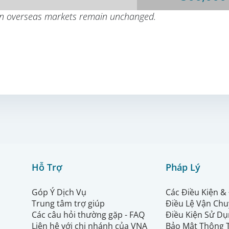
 in overseas markets remain unchanged.
Hỗ Trợ
Pháp Lý
Góp Ý Dịch Vụ
Các Điều Kiện &
Trung tâm trợ giúp
Điều Lệ Vận Ch
Các câu hỏi thường gặp - FAQ
Điều Kiện Sử Dụ
Liên hệ với chi nhánh của VNA
Bảo Mật Thông 